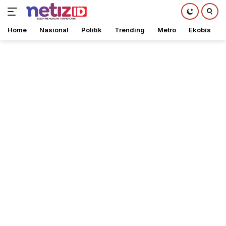
Home
Nasional
Politik
Trending
Metro
Ekobis
Langsung
ke
konten