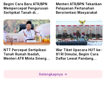
Begini Cara Baru ATR/BPN
Menteri ATR/BPN Tekankan
Mempercepat Pengurusan
Pelayanan Pertanahan
Sertipikat Tanah di
Berorientasi Masyarakat
Tangerang
NTT Percepat Sertipikasi
War Tiket Upacara HUT ke-
Tanah Rumah Ibadah,
81 RI Dimulai, Begini Cara
Menteri ATR Minta Sinergi
Daftar Lewat Pandang
Daerah
Istana
Selengkapnya