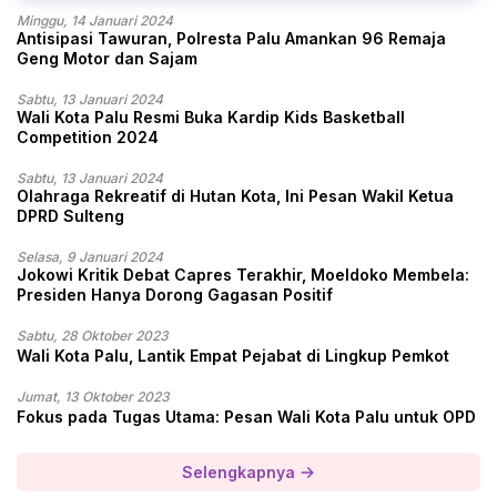
Minggu, 14 Januari 2024
Antisipasi Tawuran, Polresta Palu Amankan 96 Remaja
Geng Motor dan Sajam
Sabtu, 13 Januari 2024
Wali Kota Palu Resmi Buka Kardip Kids Basketball
Competition 2024
Sabtu, 13 Januari 2024
Olahraga Rekreatif di Hutan Kota, Ini Pesan Wakil Ketua
DPRD Sulteng
Selasa, 9 Januari 2024
Jokowi Kritik Debat Capres Terakhir, Moeldoko Membela:
Presiden Hanya Dorong Gagasan Positif
Sabtu, 28 Oktober 2023
Wali Kota Palu, Lantik Empat Pejabat di Lingkup Pemkot
Jumat, 13 Oktober 2023
Fokus pada Tugas Utama: Pesan Wali Kota Palu untuk OPD
Selengkapnya