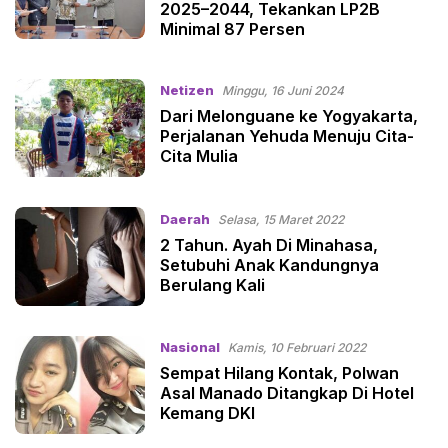
2025–2044, Tekankan LP2B
Minimal 87 Persen
Netizen
Minggu, 16 Juni 2024
Dari Melonguane ke Yogyakarta,
Perjalanan Yehuda Menuju Cita-
Cita Mulia
Daerah
Selasa, 15 Maret 2022
2 Tahun. Ayah Di Minahasa,
Setubuhi Anak Kandungnya
Berulang Kali
Nasional
Kamis, 10 Februari 2022
Sempat Hilang Kontak, Polwan
Asal Manado Ditangkap Di Hotel
Kemang DKI