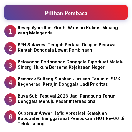
Pilihan Pembaca
Resep Ayam Iloni Gurih, Warisan Kuliner Minang
1
yang Melegenda
BPN Sulawesi Tengah Perkuat Disiplin Pegawai
2
Kantah Donggala Lewat Pembinaan
Pelayanan Pertanahan Donggala Diperkuat Melalui
3
Sinergi Hukum Bersama Kejaksaan Negeri
Pemprov Sulteng Siapkan Jurusan Tenun di SMK,
4
Regenerasi Perajin Donggala Jadi Prioritas
Buya Subi Festival 2026 Jadi Panggung Tenun
5
Donggala Menuju Pasar Internasional
Gubernur Anwar Hafid Apresiasi Kemajuan
6
Kabupaten Banggai saat Pembukaan HUT ke-66 di
Teluk Lalong