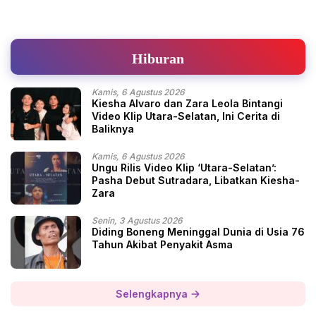
Hiburan
Kamis, 6 Agustus 2026
Kiesha Alvaro dan Zara Leola Bintangi
Video Klip Utara-Selatan, Ini Cerita di
Baliknya
Kamis, 6 Agustus 2026
Ungu Rilis Video Klip ‘Utara-Selatan’:
Pasha Debut Sutradara, Libatkan Kiesha-
Zara
Senin, 3 Agustus 2026
Diding Boneng Meninggal Dunia di Usia 76
Tahun Akibat Penyakit Asma
Selengkapnya