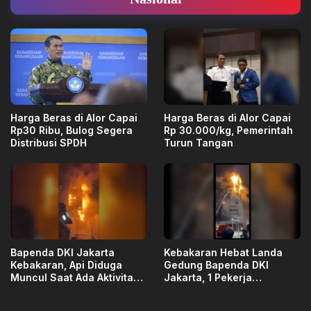
Harga Beras di Alor Capai
Harga Beras di Alor Capai
Rp30 Ribu, Bulog Segera
Rp 30.000/kg, Pemerintah
Distribusi SPDH
Turun Tangan
Bapenda DKI Jakarta
Kebakaran Hebat Landa
Kebakaran, Api Diduga
Gedung Bapenda DKI
Muncul Saat Ada Aktivitas
Jakarta, 1 Pekerja
Renovasi
Dievakuasi