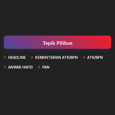
Topik Pilihan
HEADLINE
KEMENTERIAN ATR/BPN
ATR/BPN
ANWAR HAFID
PAN