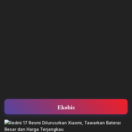
Ekobis