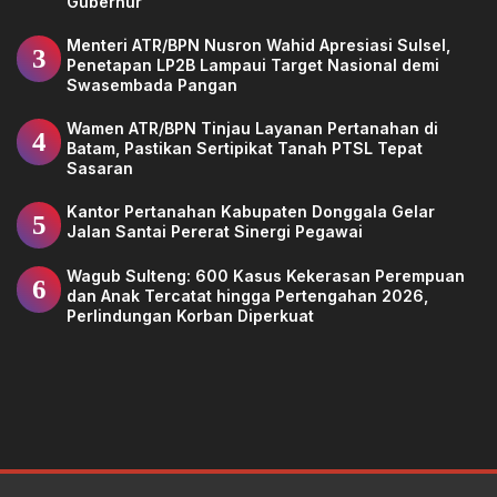
Gubernur
Menteri ATR/BPN Nusron Wahid Apresiasi Sulsel,
3
Penetapan LP2B Lampaui Target Nasional demi
Swasembada Pangan
Wamen ATR/BPN Tinjau Layanan Pertanahan di
4
Batam, Pastikan Sertipikat Tanah PTSL Tepat
Sasaran
Kantor Pertanahan Kabupaten Donggala Gelar
5
Jalan Santai Pererat Sinergi Pegawai
Wagub Sulteng: 600 Kasus Kekerasan Perempuan
6
dan Anak Tercatat hingga Pertengahan 2026,
Perlindungan Korban Diperkuat