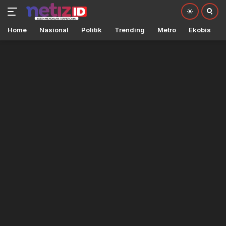
Home
Nasional
Politik
Trending
Metro
Ekobis
Langsung
ke
konten