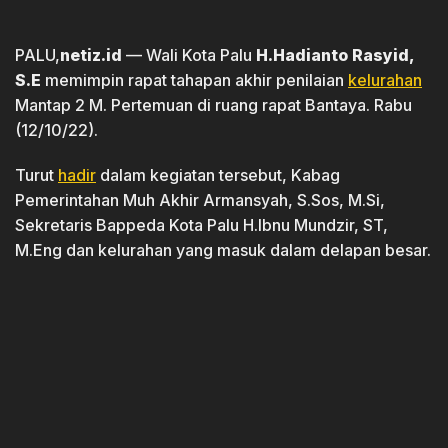
PALU,
netiz.id
— Wali Kota Palu
H.Hadianto Rasyid,
S.E
memimpin rapat tahapan akhir penilaian
kelurahan
Mantap 2 M. Pertemuan di ruang rapat Bantaya. Rabu
(12/10/22).
Turut
hadir
dalam kegiatan tersebut, Kabag
Pemerintahan Muh Akhir Armansyah, S.Sos, M.Si,
Sekretaris Bappeda Kota Palu H.Ibnu Mundzir, ST,
M.Eng dan kelurahan yang masuk dalam delapan besar.