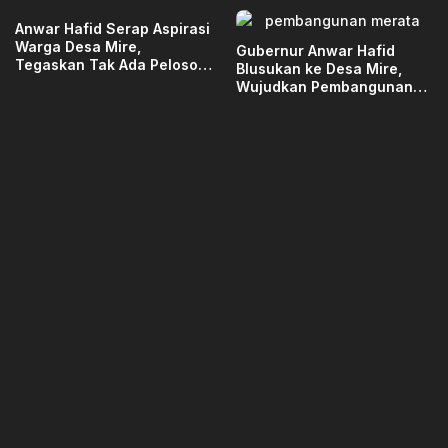
Anwar Hafid Serap Aspirasi
Warga Desa Mire,
Gubernur Anwar Hafid
Tegaskan Tak Ada Pelosok
Blusukan ke Desa Mire,
Sulawesi Tengah yang
Wujudkan Pembangunan
Tertinggal
Merata