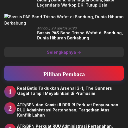
Legendaris Warkop DKI Tutup Usia
Minggu, 2 Agustus 2026
Bassis PAS Band Trisno Wafat di Bandung,
Dunia Hiburan Berkabung
Selengkapnya
Pilihan Pembaca
Real Betis Taklukkan Arsenal 3-1, The Gunners
1
Gagal Tampil Meyakinkan di Pramusim
ATR/BPN dan Komisi II DPR RI Perkuat Penyusunan
2
RUU Administrasi Pertanahan, Targetkan Atasi
Konflik Lahan
ATR/BPN Perkuat RUU Administrasi Pertanahan,