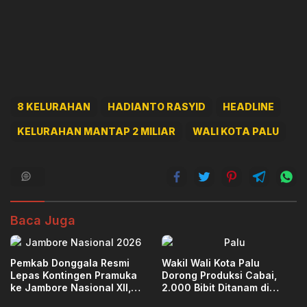
8 KELURAHAN
HADIANTO RASYID
HEADLINE
KELURAHAN MANTAP 2 MILIAR
WALI KOTA PALU
Baca Juga
Pemkab Donggala Resmi
Wakil Wali Kota Palu
Lepas Kontingen Pramuka
Dorong Produksi Cabai,
ke Jambore Nasional XII,
2.000 Bibit Ditanam di
Bawa Harapan Daerah
Poboya