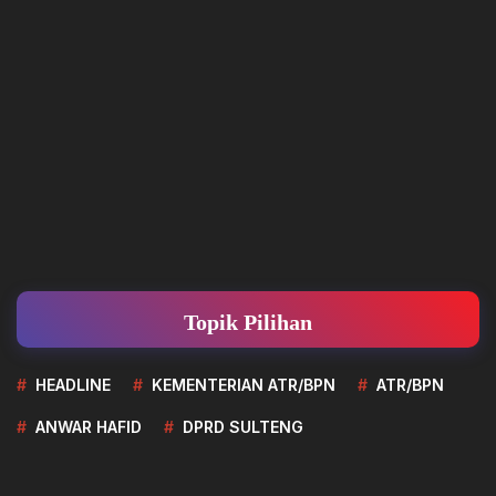
Topik Pilihan
HEADLINE
KEMENTERIAN ATR/BPN
ATR/BPN
ANWAR HAFID
DPRD SULTENG