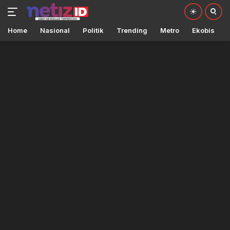
Home
Nasional
Politik
Trending
Metro
Ekobis
Langsung
ke
konten