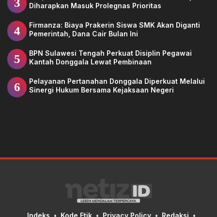
3
Diharapkan Masuk Prolegnas Prioritas
Firmanza: Biaya Prakerin Siswa SMK Akan Diganti
4
Pemerintah, Dana Cair Bulan Ini
BPN Sulawesi Tengah Perkuat Disiplin Pegawai
5
Kantah Donggala Lewat Pembinaan
Pelayanan Pertanahan Donggala Diperkuat Melalui
6
Sinergi Hukum Bersama Kejaksaan Negeri
Indeks
Kode Etik
Privacy Policy
Redaksi