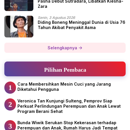
Pasha Debut Sutradara, Libatkan Kiesha-
Zara
Senin, 3 Agustus 2026
Diding Boneng Meninggal Dunia di Usia 76
Tahun Akibat Penyakit Asma
Selengkapnya
Pilihan Pembaca
Cara Membersihkan Mesin Cuci yang Jarang
1
Diketahui Pengguna
Veronica Tan Kunjungi Sulteng, Pemprov Siap
2
Perkuat Perlindungan Perempuan dan Anak Lewat
Program Berani Sehat
Bunda Wiwik Serukan Stop Kekerasan terhadap
3
Perempuan dan Anak, Rumah Harus Jadi Tempat