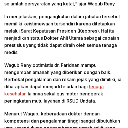
sejumlah persyaratan yang ketat,” ujar Wagub Reny.
Ia menjelaskan, pengangkatan dalam jabatan tersebut
memiliki keistimewaan tersendiri karena ditetapkan
melalui Surat Keputusan Presiden (Keppres). Hal itu
menjadikan status Dokter Ahli Utama sebagai capaian
prestisius yang tidak dapat diraih oleh semua tenaga
medis.
Wagub Reny optimistis dr. Faridnan mampu
mengemban amanah yang diberikan dengan baik.
Berbekal pengalaman dan rekam jejak yang dimiliki, ia
diharapkan dapat menjadi teladan bagi
tenaga
kesehatan
lainnya sekaligus motor penggerak
peningkatan mutu layanan di RSUD Undata.
Menurut Wagub, keberadaan dokter dengan
kompetensi dan pengalaman tinggi sangat dibutuhkan
untuk mendukung pengembangan rumah sakit yang