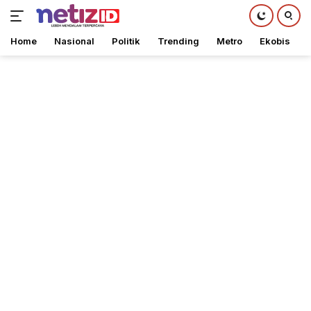
Home
Nasional
Politik
Trending
Metro
Ekobis
Langsung
ke
konten