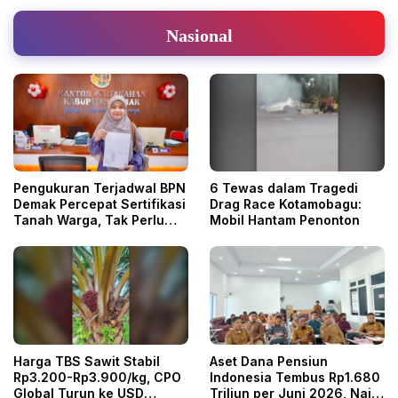
Nasional
Pengukuran Terjadwal BPN
6 Tewas dalam Tragedi
Demak Percepat Sertifikasi
Drag Race Kotamobagu:
Tanah Warga, Tak Perlu
Mobil Hantam Penonton
Menunggu
Harga TBS Sawit Stabil
Aset Dana Pensiun
Rp3.200-Rp3.900/kg, CPO
Indonesia Tembus Rp1.680
Global Turun ke USD
Triliun per Juni 2026, Naik