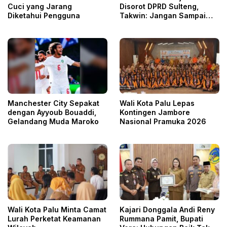
Cuci yang Jarang
Disorot DPRD Sulteng,
Diketahui Pengguna
Takwin: Jangan Sampai
Pekerja Dirugikan
Manchester City Sepakat
Wali Kota Palu Lepas
dengan Ayyoub Bouaddi,
Kontingen Jambore
Gelandang Muda Maroko
Nasional Pramuka 2026
Wali Kota Palu Minta Camat
Kajari Donggala Andi Reny
Lurah Perketat Keamanan
Rummana Pamit, Bupati