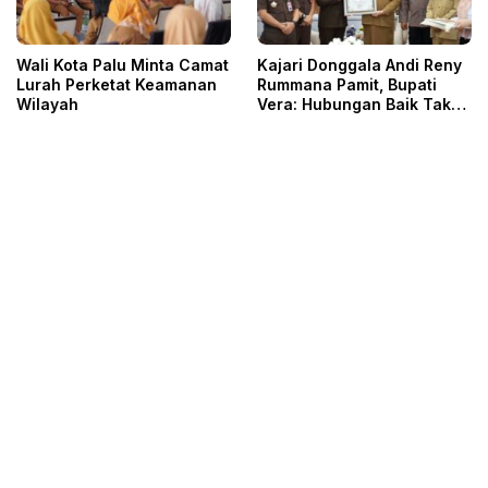
Wali Kota Palu Minta Camat
Kajari Donggala Andi Reny
Lurah Perketat Keamanan
Rummana Pamit, Bupati
Wilayah
Vera: Hubungan Baik Tak
Kenal Surat Keputusan