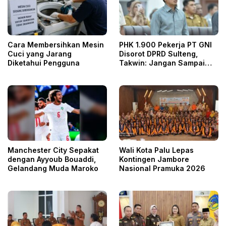
Cara Membersihkan Mesin
PHK 1.900 Pekerja PT GNI
Cuci yang Jarang
Disorot DPRD Sulteng,
Diketahui Pengguna
Takwin: Jangan Sampai
Pekerja Dirugikan
Manchester City Sepakat
Wali Kota Palu Lepas
dengan Ayyoub Bouaddi,
Kontingen Jambore
Gelandang Muda Maroko
Nasional Pramuka 2026