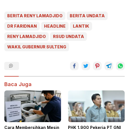
BERITA RENY LAMADJIDO
BERITA UNDATA
DR FARIDNAN
HEADLINE
LANTIK
RENY LAMADJIDO
RSUD UNDATA
WAKIL GUBERNUR SULTENG
Baca Juga
Cara Membersihkan Mesin
PHK 1.900 Pekerja PT GNI