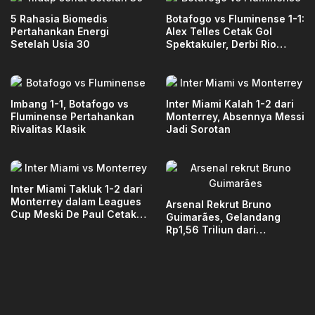
5 Rahasia Biomedis
Botafogo vs Fluminense 1-1:
Pertahankan Energi
Alex Telles Cetak Gol
Setelah Usia 30
Spektakuler, Derbi Rio
Berakhir Imbang
Imbang 1-1, Botafogo vs
Inter Miami Kalah 1-2 dari
Fluminense Pertahankan
Monterrey, Absennya Messi
Rivalitas Klasik
Jadi Sorotan
Inter Miami Takluk 1-2 dari
Monterrey dalam Leagues
Arsenal Rekrut Bruno
Cup Meski De Paul Cetak
Guimarães, Gelandang
Gol
Rp1,56 Triliun dari
Newcastle