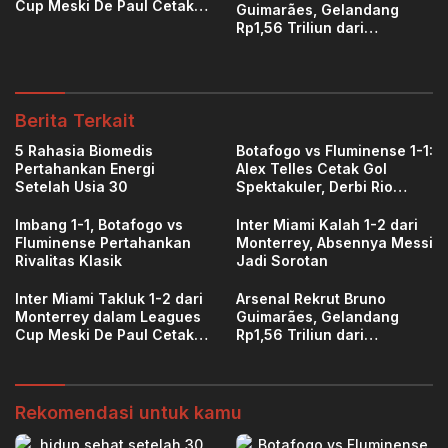
Cup Meski De Paul Cetak
Guimarães, Gelandang
Gol
Rp1,56 Triliun dari
Newcastle
Berita Terkait
5 Rahasia Biomedis
Botafogo vs Fluminense 1-1:
Pertahankan Energi
Alex Telles Cetak Gol
Setelah Usia 30
Spektakuler, Derbi Rio
Berakhir Imbang
Imbang 1-1, Botafogo vs
Inter Miami Kalah 1-2 dari
Fluminense Pertahankan
Monterrey, Absennya Messi
Rivalitas Klasik
Jadi Sorotan
Inter Miami Takluk 1-2 dari
Arsenal Rekrut Bruno
Monterrey dalam Leagues
Guimarães, Gelandang
Cup Meski De Paul Cetak
Rp1,56 Triliun dari
Gol
Newcastle
Rekomendasi untuk kamu