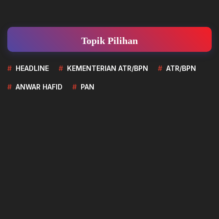
Topik Pilihan
HEADLINE
KEMENTERIAN ATR/BPN
ATR/BPN
ANWAR HAFID
PAN