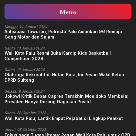
Metro
Minggu, 14 Januari 2024
Antisipasi Tawuran, Polresta Palu Amankan 96 Remaja
Geng Motor dan Sajam
Sabtu, 13 Januari 2024
Wali Kota Palu Resmi Buka Kardip Kids Basketball
Competition 2024
Sabtu, 13 Januari 2024
Olahraga Rekreatif di Hutan Kota, Ini Pesan Wakil Ketua
DPRD Sulteng
Selasa, 9 Januari 2024
Jokowi Kritik Debat Capres Terakhir, Moeldoko Membela:
Presiden Hanya Dorong Gagasan Positif
Sabtu, 28 Oktober 2023
Wali Kota Palu, Lantik Empat Pejabat di Lingkup Pemkot
Jumat, 13 Oktober 2023
Fokus pada Tugas Utama: Pesan Wali Kota Palu untuk OPD