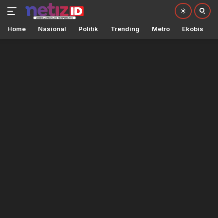
Home
Nasional
Politik
Trending
Metro
Ekobis
Langsung
ke
konten