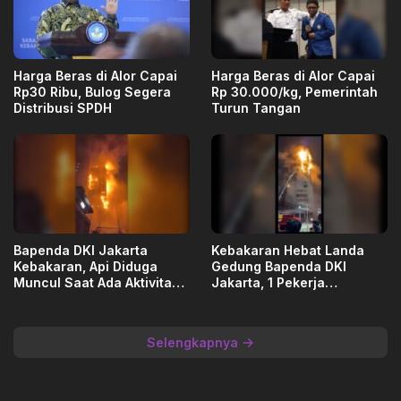
Harga Beras di Alor Capai
Harga Beras di Alor Capai
Rp30 Ribu, Bulog Segera
Rp 30.000/kg, Pemerintah
Distribusi SPDH
Turun Tangan
Bapenda DKI Jakarta
Kebakaran Hebat Landa
Kebakaran, Api Diduga
Gedung Bapenda DKI
Muncul Saat Ada Aktivitas
Jakarta, 1 Pekerja
Renovasi
Dievakuasi
Selengkapnya