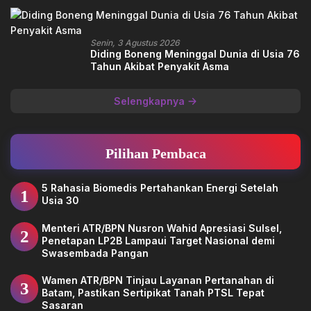
Senin, 3 Agustus 2026
Diding Boneng Meninggal Dunia di Usia 76
Tahun Akibat Penyakit Asma
Selengkapnya
Pilihan Pembaca
5 Rahasia Biomedis Pertahankan Energi Setelah
1
Usia 30
Menteri ATR/BPN Nusron Wahid Apresiasi Sulsel,
2
Penetapan LP2B Lampaui Target Nasional demi
Swasembada Pangan
Wamen ATR/BPN Tinjau Layanan Pertanahan di
3
Batam, Pastikan Sertipikat Tanah PTSL Tepat
Sasaran