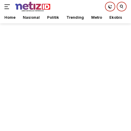
Home
Nasional
Politik
Trending
Metro
Ekobis
Langsung
ke
konten