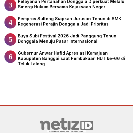
Pelayanan Pertanahan Donggala Diperkuat Melalui
3
Sinergi Hukum Bersama Kejaksaan Negeri
Pemprov Sulteng Siapkan Jurusan Tenun di SMK,
4
Regenerasi Perajin Donggala Jadi Prioritas
Buya Subi Festival 2026 Jadi Panggung Tenun
5
Donggala Menuju Pasar Internasional
Gubernur Anwar Hafid Apresiasi Kemajuan
6
Kabupaten Banggai saat Pembukaan HUT ke-66 di
Teluk Lalong