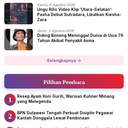
Kamis, 6 Agustus 2026
Ungu Rilis Video Klip ‘Utara-Selatan’:
Pasha Debut Sutradara, Libatkan Kiesha-
Zara
Senin, 3 Agustus 2026
Diding Boneng Meninggal Dunia di Usia 76
Tahun Akibat Penyakit Asma
Selengkapnya
Pilihan Pembaca
Resep Ayam Iloni Gurih, Warisan Kuliner Minang
1
yang Melegenda
BPN Sulawesi Tengah Perkuat Disiplin Pegawai
2
Kantah Donggala Lewat Pembinaan