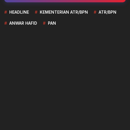
HEADLINE
KEMENTERIAN ATR/BPN
ATR/BPN
ANWAR HAFID
PAN