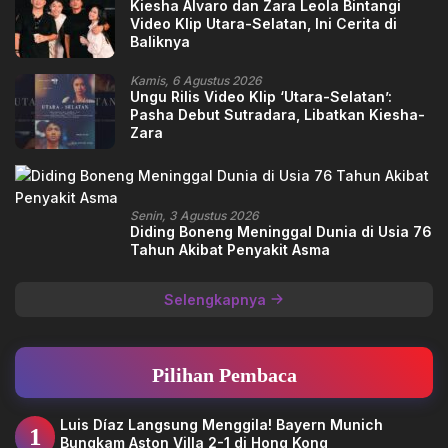
Kiesha Alvaro dan Zara Leola Bintangi
Video Klip Utara-Selatan, Ini Cerita di
Baliknya
Kamis, 6 Agustus 2026
Ungu Rilis Video Klip ‘Utara-Selatan’:
Pasha Debut Sutradara, Libatkan Kiesha-
Zara
Senin, 3 Agustus 2026
Diding Boneng Meninggal Dunia di Usia 76
Tahun Akibat Penyakit Asma
Selengkapnya
Pilihan Pembaca
Luis Díaz Langsung Menggila! Bayern Munich
1
Bungkam Aston Villa 2-1 di Hong Kong