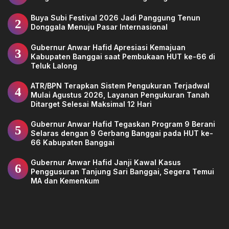
Buya Subi Festival 2026 Jadi Panggung Tenun
2
Donggala Menuju Pasar Internasional
Gubernur Anwar Hafid Apresiasi Kemajuan
3
Kabupaten Banggai saat Pembukaan HUT ke-66 di
Teluk Lalong
ATR/BPN Terapkan Sistem Pengukuran Terjadwal
4
Mulai Agustus 2026, Layanan Pengukuran Tanah
Ditarget Selesai Maksimal 12 Hari
Gubernur Anwar Hafid Tegaskan Program 9 Berani
5
Selaras dengan 9 Gerbang Banggai pada HUT ke-
66 Kabupaten Banggai
Gubernur Anwar Hafid Janji Kawal Kasus
6
Penggusuran Tanjung Sari Banggai, Segera Temui
MA dan Kemenkum