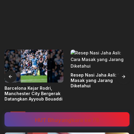
Resep Nasi Jaha Asli: Cara
Masak yang Jarang
Diketahui
Barcelona Kejar Rodri,
Manchester City Bergerak
Datangkan Ayyoub Bouaddi
HUT Bhayangkara ke 78