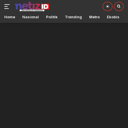
Home
Nasional
Politik
Trending
Metro
Ekobis
Langsung
ke
konten