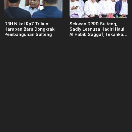
DBH Nikel Rp7 Triliun:
Sekwan DPRD Sulteng,
Harapan Baru Dongkrak
Sadly Lesnusa Hadiri Haul
Pembangunan Sulteng
Al Habib Saggaf, Tekankan
Pendidikan Akhlak