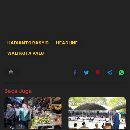
HADIANTO RASYID
HEADLINE
WALI KOTA PALU
Baca Juga