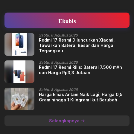
Ekobis
Sabtu, 8 Agustus 2026
Redmi 17 Resmi Diluncurkan Xiaomi,
Tawarkan Baterai Besar dan Harga
Terjangkau
Sabtu, 8 Agustus 2026
Redmi 17 Resmi Rilis: Baterai 7.500 mAh
dan Harga Rp3,3 Jutaan
Sabtu, 8 Agustus 2026
Harga Emas Antam Naik Lagi, Harga 0,5
Gram hingga 1 Kilogram Ikut Berubah
Selengkapnya