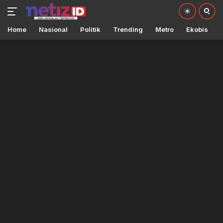
Home
Nasional
Politik
Trending
Metro
Ekobis
Langsung
ke
konten