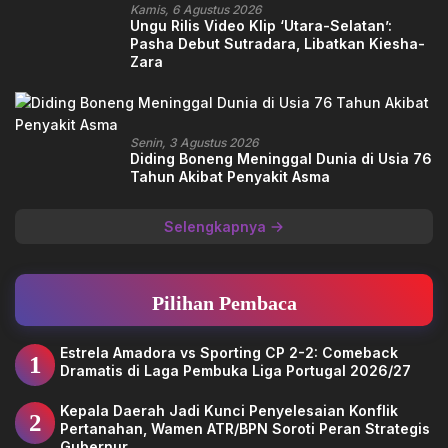
Kamis, 6 Agustus 2026
Ungu Rilis Video Klip ‘Utara-Selatan’:
Pasha Debut Sutradara, Libatkan Kiesha-
Zara
Senin, 3 Agustus 2026
Diding Boneng Meninggal Dunia di Usia 76
Tahun Akibat Penyakit Asma
Selengkapnya
Pilihan Pembaca
Estrela Amadora vs Sporting CP 2-2: Comeback
1
Dramatis di Laga Pembuka Liga Portugal 2026/27
Kepala Daerah Jadi Kunci Penyelesaian Konflik
2
Pertanahan, Wamen ATR/BPN Soroti Peran Strategis
Gubernur