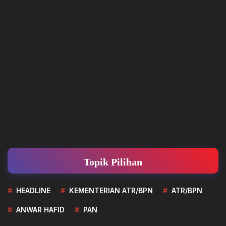
Topik Pilihan
HEADLINE
KEMENTERIAN ATR/BPN
ATR/BPN
ANWAR HAFID
PAN