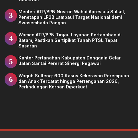
Menteri ATR/BPN Nusron Wahid Apresiasi Sulsel,
3
Penetapan LP2B Lampaui Target Nasional demi
Swasembada Pangan
Wamen ATR/BPN Tinjau Layanan Pertanahan di
4
Batam, Pastikan Sertipikat Tanah PTSL Tepat
Sasaran
Kantor Pertanahan Kabupaten Donggala Gelar
5
Jalan Santai Pererat Sinergi Pegawai
Wagub Sulteng: 600 Kasus Kekerasan Perempuan
6
dan Anak Tercatat hingga Pertengahan 2026,
Perlindungan Korban Diperkuat