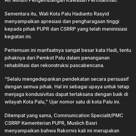
Air Minum Pengembangan Kawasan Permukiman.
Sementara itu, Wali Kota Palu Hadianto Rasyid
menyampaikan apresiasi dan pengharagaan tinggi
kepada pihak PUPR dan CSRRP yang telah meninisiasi
kegiatan ini.
Pertemuan ini manfaatnya sangat besar kata Hadi, tentu
pihaknya dari Pemkot Palu dalam penanganan
rehabilitasi dan rekonstruksi pascabencana.
“Selalu mengedepankan pendekatan secara persuasif
dengan semua pihak. Hal ini sebagai upaya untuk tetap
menjaga kondusivitas dapat terlaksana dengan baik di
wilayah Kota Palu,” Ujar nomor satu di kota Palu ini.
Ditempat yang sama, Communication Specialit/PMC
CSRRP Kementerian PUPR, Muslich Basri
menyampaikan bahwa Rakornis kali ini merupakan