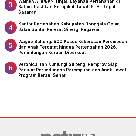
Wamen ATR/BPN Tinjau Layanan Pertanahan di
3
Batam, Pastikan Sertipikat Tanah PTSL Tepat
Sasaran
Kantor Pertanahan Kabupaten Donggala Gelar
4
Jalan Santai Pererat Sinergi Pegawai
Wagub Sulteng: 600 Kasus Kekerasan Perempuan
5
dan Anak Tercatat hingga Pertengahan 2026,
Perlindungan Korban Diperkuat
Veronica Tan Kunjungi Sulteng, Pemprov Siap
6
Perkuat Perlindungan Perempuan dan Anak Lewat
Program Berani Sehat