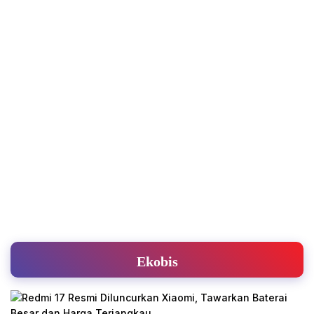
Ekobis