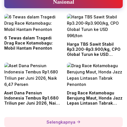
Nasional
6 Tewas dalam Tragedi
Drag Race Kotamobagu:
Harga TBS Sawit Stabil
Mobil Hantam Penonton
Rp3.200-Rp3.900/kg, CPO
Global Turun ke USD
996/ton
Aset Dana Pensiun
Drag Race Kotamobagu
Indonesia Tembus Rp1.680
Berujung Maut, Honda Jazz
Triliun per Juni 2026, Naik
Lepas Lintasan Tabrak
6,47 Persen
Penonton
Selengkapnya