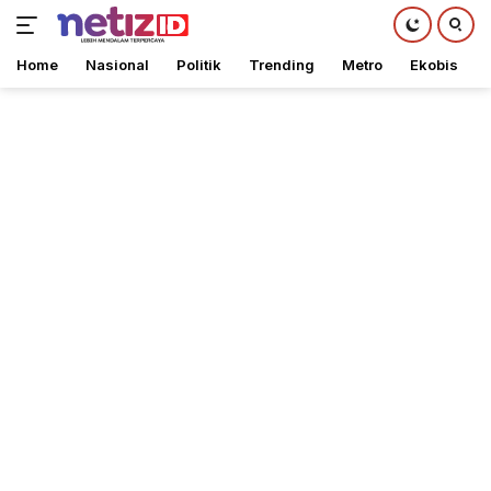
Home
Nasional
Politik
Trending
Metro
Ekobis
Langsung
ke
konten