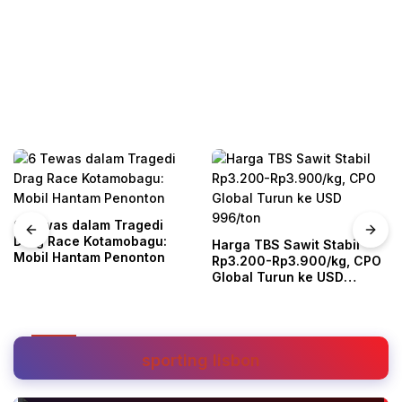
6 Tewas dalam Tragedi
Drag Race Kotamobagu:
Harga TBS Sawit Stabil
Mobil Hantam Penonton
Rp3.200-Rp3.900/kg, CPO
Global Turun ke USD
996/ton
Sports
Jumat, 10 Januari 2025
Cristiano Ronaldo dan Rekor Fantastis
sporting lisbon
Sepanjang Kariernya