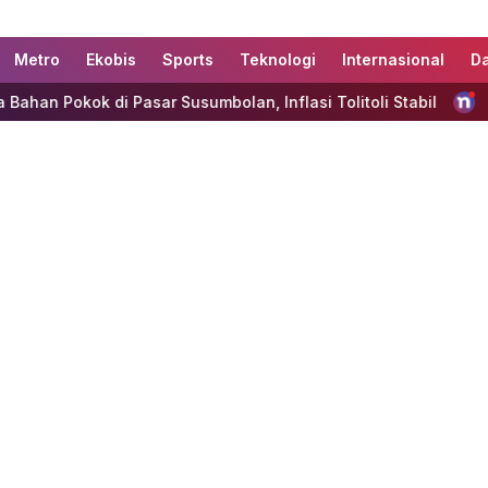
Metro
Ekobis
Sports
Teknologi
Internasional
D
ar Susumbolan, Inflasi Tolitoli Stabil
Redmi 17 Resmi D