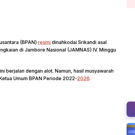
Nusantara (BPAN)
resmi
dinahkodai Srikandi asal
rangkaian di Jambore Nasional (JAMNAS) IV. Minggu
ini berjalan dengan alot. Namun, hasil musyawarah
Ketua Umum BPAN Periode 2022-
2026
.