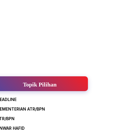
Topik Pilihan
EADLINE
EMENTERIAN ATR/BPN
TR/BPN
NWAR HAFID