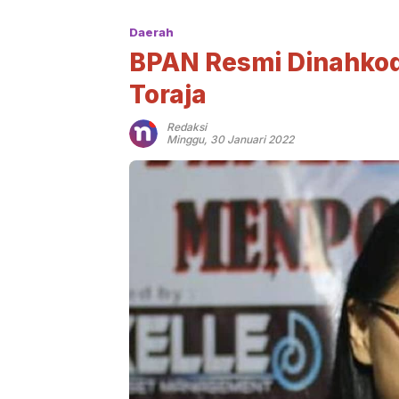
Daerah
BPAN Resmi Dinahkoda
Toraja
Redaksi
Minggu, 30 Januari 2022