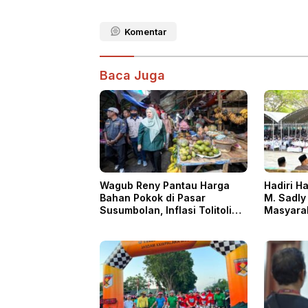
Komentar
Baca Juga
Wagub Reny Pantau Harga
Hadiri Ha
Bahan Pokok di Pasar
M. Sadly
Susumbolan, Inflasi Tolitoli
Masyara
Stabil
dan Tole