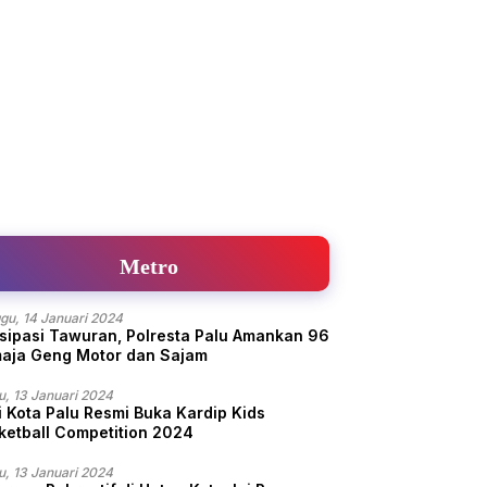
Metro
gu, 14 Januari 2024
isipasi Tawuran, Polresta Palu Amankan 96
aja Geng Motor dan Sajam
u, 13 Januari 2024
i Kota Palu Resmi Buka Kardip Kids
ketball Competition 2024
u, 13 Januari 2024