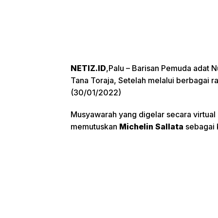
NETIZ.ID
,Palu – Barisan Pemuda adat 
Tana Toraja, Setelah melalui berbagai 
(30/01/2022)
Musyawarah yang digelar secara virtual 
memutuskan
Michelin Sallata
sebagai 