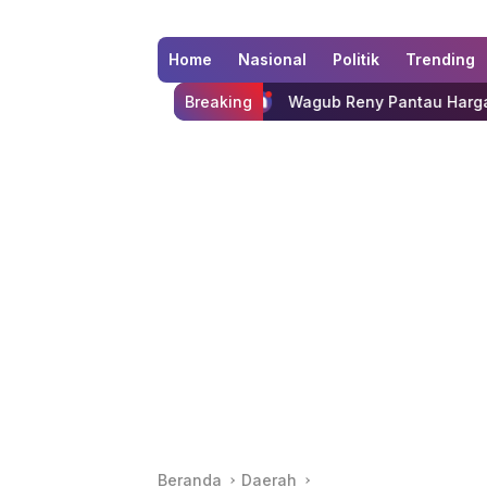
Home
Nasional
Politik
Trending
Perlindungan
Wagub Reny Pantau Harga Bahan Pokok di Pas
Breaking
Beranda
Daerah