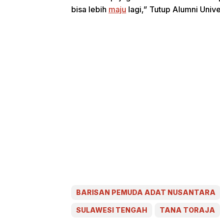
bisa lebih
maju
lagi,” Tutup Alumni Unive
BARISAN PEMUDA ADAT NUSANTARA
SULAWESI TENGAH
TANA TORAJA