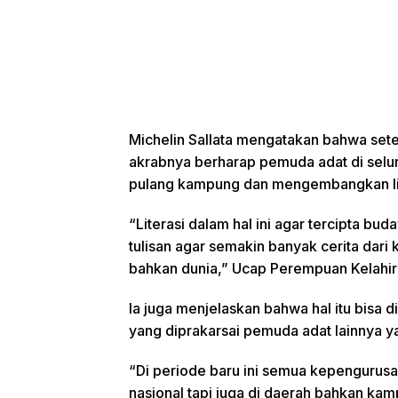
Michelin Sallata mengatakan bahwa sete
akrabnya berharap pemuda adat di selu
pulang kampung dan mengembangkan lit
“Literasi dalam hal ini agar tercipta bud
tulisan agar semakin banyak cerita da
bahkan dunia,” Ucap Perempuan Kelahira
Ia juga menjelaskan bahwa hal itu bisa 
yang diprakarsai pemuda adat lainnya ya
“Di periode baru ini semua kepengurusa
nasional tapi juga di daerah bahkan k