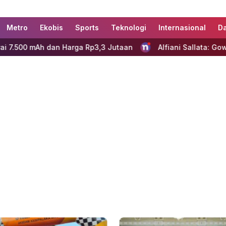
Metro
Ekobis
Sports
Teknologi
Internasional
D
an Harga Rp3,3 Jutaan
Alfiani Sallata: Gowes Palaka Wir