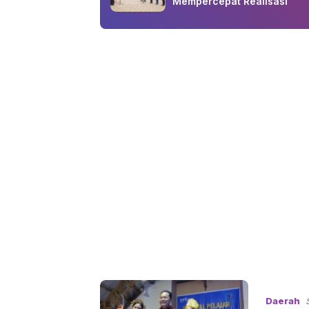
Mempercepat Realisasi
Daerah