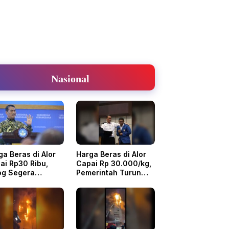
Nasional
ga Beras di Alor
Harga Beras di Alor
ai Rp30 Ribu,
Capai Rp 30.000/kg,
og Segera
Pemerintah Turun
tribusi SPDH
Tangan