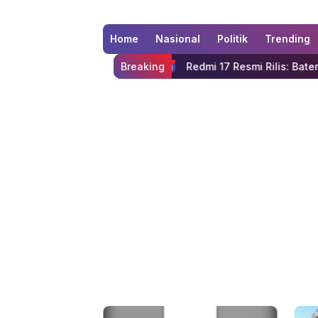
Home
Nasional
Politik
Trending
 Pokok Stabil
Redmi 17 Resmi Rilis: Baterai 7.500 mAh d
Breaking