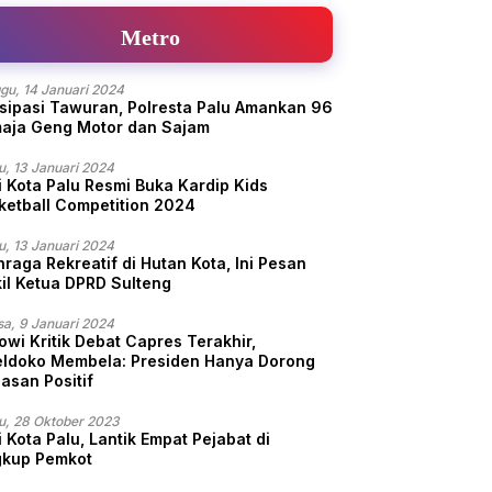
Metro
gu, 14 Januari 2024
isipasi Tawuran, Polresta Palu Amankan 96
aja Geng Motor dan Sajam
u, 13 Januari 2024
i Kota Palu Resmi Buka Kardip Kids
ketball Competition 2024
u, 13 Januari 2024
hraga Rekreatif di Hutan Kota, Ini Pesan
il Ketua DPRD Sulteng
sa, 9 Januari 2024
owi Kritik Debat Capres Terakhir,
ldoko Membela: Presiden Hanya Dorong
asan Positif
u, 28 Oktober 2023
 Kota Palu, Lantik Empat Pejabat di
gkup Pemkot