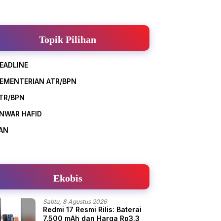
Topik Pilihan
EADLINE
EMENTERIAN ATR/BPN
TR/BPN
NWAR HAFID
AN
Ekobis
Sabtu, 8 Agustus 2026
Redmi 17 Resmi Rilis: Baterai
7.500 mAh dan Harga Rp3,3