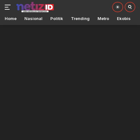
Home
Nasional
Politik
Trending
Metro
Ekobis
Langsung
ke
konten