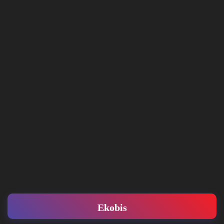
Ekobis