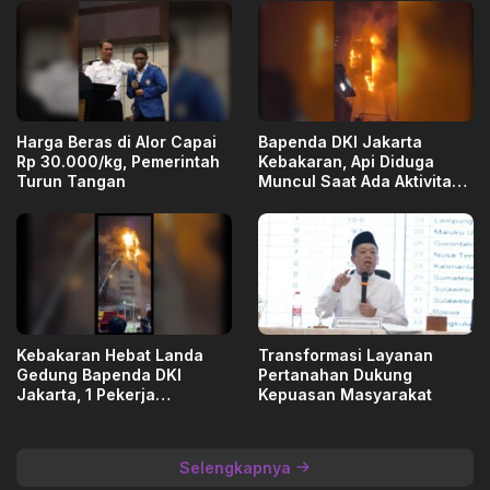
Harga Beras di Alor Capai
Bapenda DKI Jakarta
Rp 30.000/kg, Pemerintah
Kebakaran, Api Diduga
Turun Tangan
Muncul Saat Ada Aktivitas
Renovasi
Kebakaran Hebat Landa
Transformasi Layanan
Gedung Bapenda DKI
Pertanahan Dukung
Jakarta, 1 Pekerja
Kepuasan Masyarakat
Dievakuasi
Selengkapnya