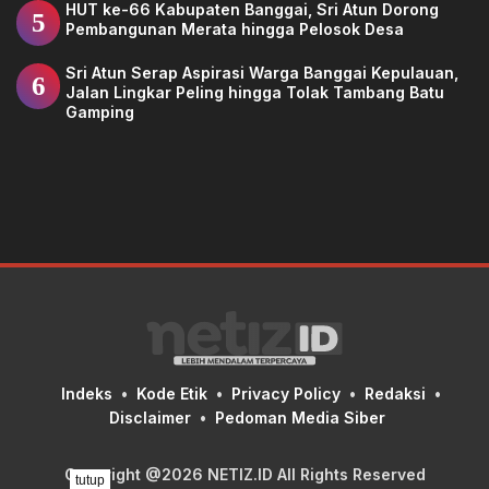
HUT ke-66 Kabupaten Banggai, Sri Atun Dorong
5
Pembangunan Merata hingga Pelosok Desa
Sri Atun Serap Aspirasi Warga Banggai Kepulauan,
6
Jalan Lingkar Peling hingga Tolak Tambang Batu
Gamping
Indeks
Kode Etik
Privacy Policy
Redaksi
Disclaimer
Pedoman Media Siber
Copyright @2026 NETIZ.ID All Rights Reserved
tutup