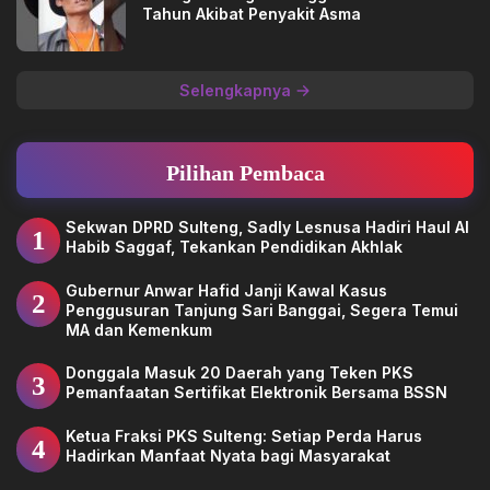
Tahun Akibat Penyakit Asma
Selengkapnya
Pilihan Pembaca
Sekwan DPRD Sulteng, Sadly Lesnusa Hadiri Haul Al
1
Habib Saggaf, Tekankan Pendidikan Akhlak
Gubernur Anwar Hafid Janji Kawal Kasus
2
Penggusuran Tanjung Sari Banggai, Segera Temui
MA dan Kemenkum
Donggala Masuk 20 Daerah yang Teken PKS
3
Pemanfaatan Sertifikat Elektronik Bersama BSSN
Ketua Fraksi PKS Sulteng: Setiap Perda Harus
4
Hadirkan Manfaat Nyata bagi Masyarakat