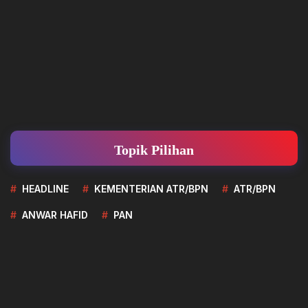
Topik Pilihan
HEADLINE
KEMENTERIAN ATR/BPN
ATR/BPN
ANWAR HAFID
PAN