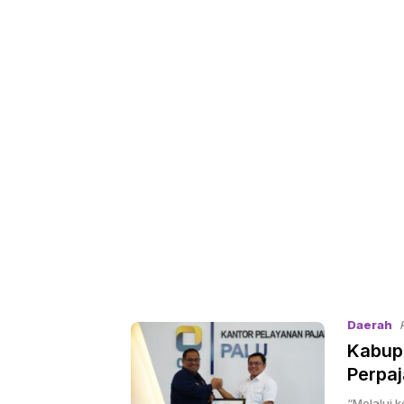
Daerah
Kabup
Perpaj
“Melalui k