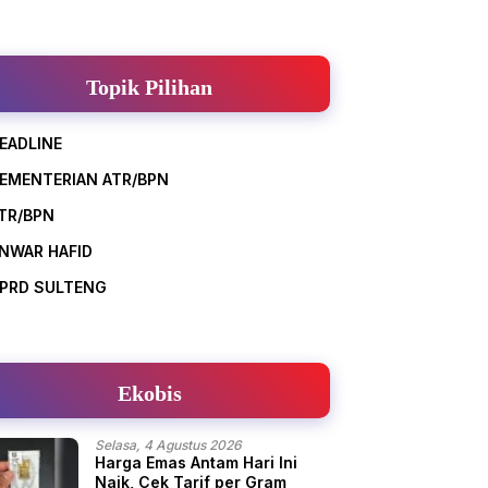
Topik Pilihan
EADLINE
EMENTERIAN ATR/BPN
TR/BPN
NWAR HAFID
PRD SULTENG
Ekobis
Selasa, 4 Agustus 2026
Harga Emas Antam Hari Ini
Naik, Cek Tarif per Gram