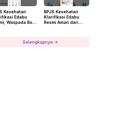
S Kesehatan
BPJS Kesehatan
ifikasi Edabu
Klarifikasi Edabu
mi, Waspada Bot
Resmi Aman dari
egram Palsu
Telegram Palsu
Selengkapnya