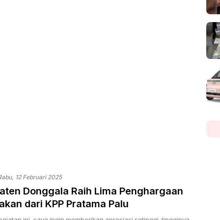
Rabu, 12 Februari 2025
aten Donggala Raih Lima Penghargaan
akan dari KPP Pratama Palu
egiatan ini, saya ingin memberikan apresiasi setinggi-tingginya