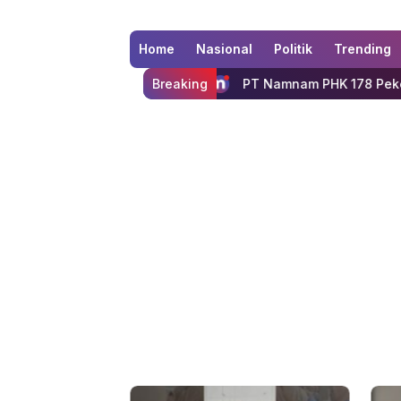
Home
Nasional
Politik
Trending
e Sekretariat
PT Namnam PHK 178 Pekerja, Industri Garm
Breaking