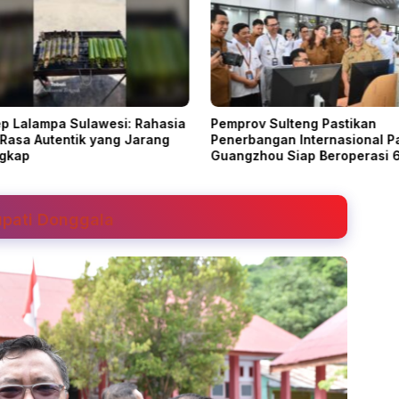
p Lalampa Sulawesi: Rahasia
Pemprov Sulteng Pastikan
 Rasa Autentik yang Jarang
Penerbangan Internasional P
gkap
Guangzhou Siap Beroperasi 
Agustus 2026
upati Donggala