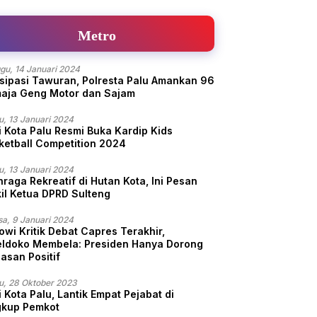
Metro
gu, 14 Januari 2024
isipasi Tawuran, Polresta Palu Amankan 96
aja Geng Motor dan Sajam
u, 13 Januari 2024
i Kota Palu Resmi Buka Kardip Kids
ketball Competition 2024
u, 13 Januari 2024
hraga Rekreatif di Hutan Kota, Ini Pesan
il Ketua DPRD Sulteng
sa, 9 Januari 2024
owi Kritik Debat Capres Terakhir,
ldoko Membela: Presiden Hanya Dorong
asan Positif
u, 28 Oktober 2023
 Kota Palu, Lantik Empat Pejabat di
gkup Pemkot