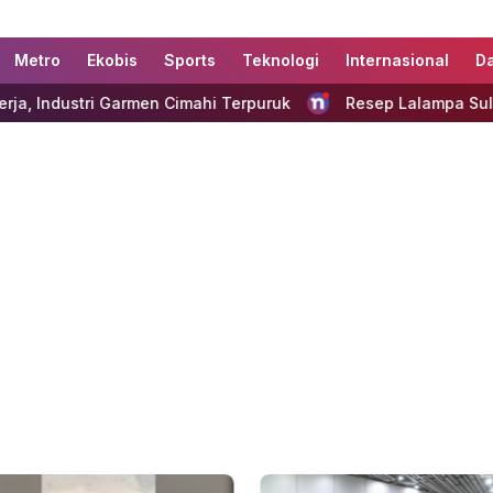
Metro
Ekobis
Sports
Teknologi
Internasional
D
en Cimahi Terpuruk
Resep Lalampa Sulawesi: Rahasia Ci