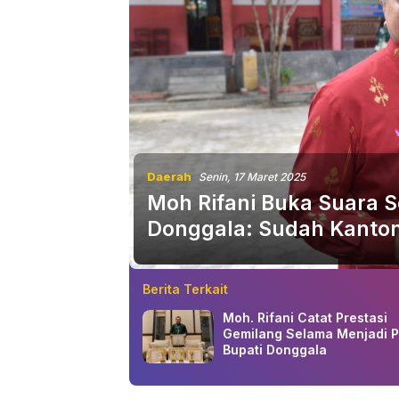
Daerah
Senin, 17 Maret 2025
Moh Rifani Buka Suara S
Donggala: Sudah Kanton
Berita Terkait
Moh. Rifani Catat Prestasi
Gemilang Selama Menjadi P
Bupati Donggala