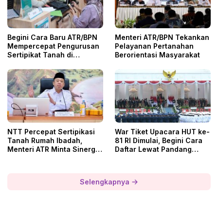
Begini Cara Baru ATR/BPN
Menteri ATR/BPN Tekankan
Mempercepat Pengurusan
Pelayanan Pertanahan
Sertipikat Tanah di
Berorientasi Masyarakat
Tangerang
NTT Percepat Sertipikasi
War Tiket Upacara HUT ke-
Tanah Rumah Ibadah,
81 RI Dimulai, Begini Cara
Menteri ATR Minta Sinergi
Daftar Lewat Pandang
Daerah
Istana
Selengkapnya