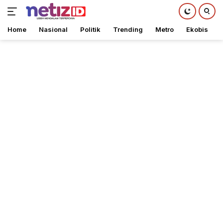
Home
Nasional
Politik
Trending
Metro
Ekobis
Langsung
ke
konten