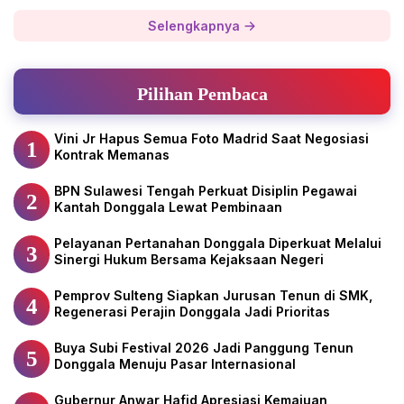
Selengkapnya
Pilihan Pembaca
Vini Jr Hapus Semua Foto Madrid Saat Negosiasi
1
Kontrak Memanas
BPN Sulawesi Tengah Perkuat Disiplin Pegawai
2
Kantah Donggala Lewat Pembinaan
Pelayanan Pertanahan Donggala Diperkuat Melalui
3
Sinergi Hukum Bersama Kejaksaan Negeri
Pemprov Sulteng Siapkan Jurusan Tenun di SMK,
4
Regenerasi Perajin Donggala Jadi Prioritas
Buya Subi Festival 2026 Jadi Panggung Tenun
5
Donggala Menuju Pasar Internasional
Gubernur Anwar Hafid Apresiasi Kemajuan