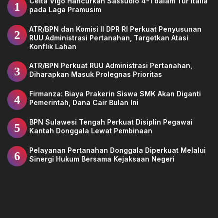
Celta Vigo Hancurkan Sassuolo 4-1 dalam Tur Italia
1
pada Laga Pramusim
ATR/BPN dan Komisi II DPR RI Perkuat Penyusunan
2
RUU Administrasi Pertanahan, Targetkan Atasi
Konflik Lahan
ATR/BPN Perkuat RUU Administrasi Pertanahan,
3
Diharapkan Masuk Prolegnas Prioritas
Firmanza: Biaya Prakerin Siswa SMK Akan Diganti
4
Pemerintah, Dana Cair Bulan Ini
BPN Sulawesi Tengah Perkuat Disiplin Pegawai
5
Kantah Donggala Lewat Pembinaan
Pelayanan Pertanahan Donggala Diperkuat Melalui
6
Sinergi Hukum Bersama Kejaksaan Negeri