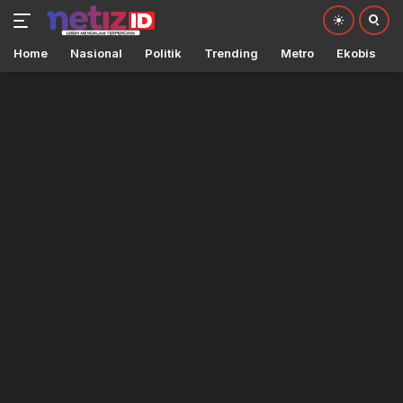
Home
Nasional
Politik
Trending
Metro
Ekobis
Langsung
ke
konten