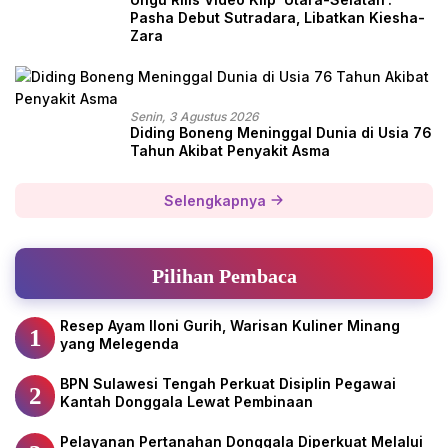
Pasha Debut Sutradara, Libatkan Kiesha-
Zara
Senin, 3 Agustus 2026
Diding Boneng Meninggal Dunia di Usia 76
Tahun Akibat Penyakit Asma
Selengkapnya
Pilihan Pembaca
Resep Ayam Iloni Gurih, Warisan Kuliner Minang
1
yang Melegenda
BPN Sulawesi Tengah Perkuat Disiplin Pegawai
2
Kantah Donggala Lewat Pembinaan
Pelayanan Pertanahan Donggala Diperkuat Melalui