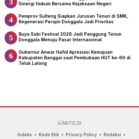
3
Sinergi Hukum Bersama Kejaksaan Negeri
Pemprov Sulteng Siapkan Jurusan Tenun di SMK,
4
Regenerasi Perajin Donggala Jadi Prioritas
Buya Subi Festival 2026 Jadi Panggung Tenun
5
Donggala Menuju Pasar Internasional
Gubernur Anwar Hafid Apresiasi Kemajuan
6
Kabupaten Banggai saat Pembukaan HUT ke-66 di
Teluk Lalong
Indeks
Kode Etik
Privacy Policy
Redaksi