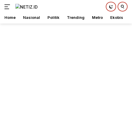
Home
Nasional
Politik
Trending
Metro
Ekobis
Langsung
ke
konten