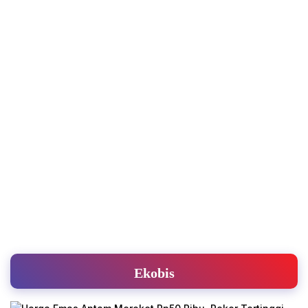
Ekobis