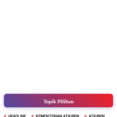
Topik Pilihan
HEADLINE
KEMENTERIAN ATR/BPN
ATR/BPN