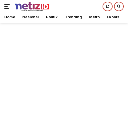
Home
Nasional
Politik
Trending
Metro
Ekobis
Langsung
ke
konten