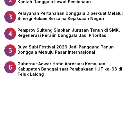
Kantah Donggala Lewat Pembinaan
Pelayanan Pertanahan Donggala Diperkuat Melalui
3
Sinergi Hukum Bersama Kejaksaan Negeri
Pemprov Sulteng Siapkan Jurusan Tenun di SMK,
4
Regenerasi Perajin Donggala Jadi Prioritas
Buya Subi Festival 2026 Jadi Panggung Tenun
5
Donggala Menuju Pasar Internasional
Gubernur Anwar Hafid Apresiasi Kemajuan
6
Kabupaten Banggai saat Pembukaan HUT ke-66 di
Teluk Lalong