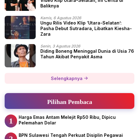
Video Klip Utara-Selatan, Ini Cerita di
Baliknya
Kamis, 6 Agustus 2026
Ungu Rilis Video Klip ‘Utara-Selatan’:
Pasha Debut Sutradara, Libatkan Kiesha-
Zara
Senin, 3 Agustus 2026
Diding Boneng Meninggal Dunia di Usia 76
Tahun Akibat Penyakit Asma
Selengkapnya
Pilihan Pembaca
Harga Emas Antam Melejit Rp50 Ribu, Dipicu
1
Pelemahan Dolar
BPN Sulawesi Tengah Perkuat Disiplin Pegawai
2