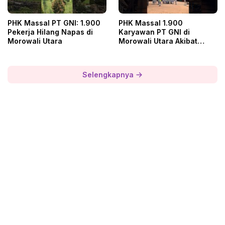
PHK Massal PT GNI: 1.900
PHK Massal 1.900
Pekerja Hilang Napas di
Karyawan PT GNI di
Morowali Utara
Morowali Utara Akibat
Krisis Keuangan
Selengkapnya