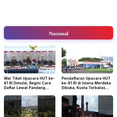
Nasional
War Tiket Upacara HUT ke-
Pendaftaran Upacara HUT
81 RI Dimulai, Begini Cara
ke-81 RI di Istana Merdeka
Daftar Lewat Pandang
Dibuka, Kuota Terbatas
Istana
8.100 Orang