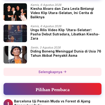
Kamis, 6 Agustus 2026
Kiesha Alvaro dan Zara Leola Bintangi
Video Klip Utara-Selatan, Ini Cerita di
Baliknya
Kamis, 6 Agustus 2026
Ungu Rilis Video Klip ‘Utara-Selatan’:
Pasha Debut Sutradara, Libatkan Kiesha-
Zara
Senin, 3 Agustus 2026
Diding Boneng Meninggal Dunia di Usia 76
Tahun Akibat Penyakit Asma
Selengkapnya
Pilihan Pembaca
Barcelona Uji Pemain Muda vs Forest di Ajang
1