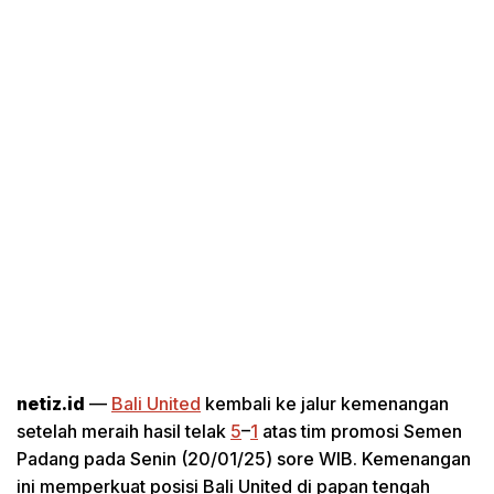
netiz.id
—
Bali United
kembali ke jalur kemenangan
setelah meraih hasil telak
5
–
1
atas tim promosi Semen
Padang pada Senin (20/01/25) sore WIB. Kemenangan
ini memperkuat posisi Bali United di papan tengah