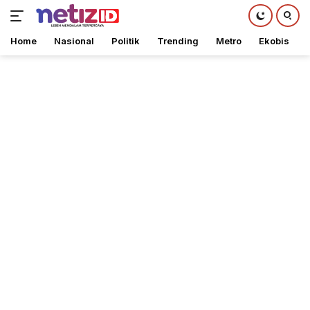
Home
Nasional
Politik
Trending
Metro
Ekobis
Langsung
ke
konten