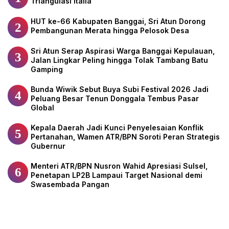
Triangulasi Italia
HUT ke-66 Kabupaten Banggai, Sri Atun Dorong
2
Pembangunan Merata hingga Pelosok Desa
Sri Atun Serap Aspirasi Warga Banggai Kepulauan,
3
Jalan Lingkar Peling hingga Tolak Tambang Batu
Gamping
Bunda Wiwik Sebut Buya Subi Festival 2026 Jadi
4
Peluang Besar Tenun Donggala Tembus Pasar
Global
Kepala Daerah Jadi Kunci Penyelesaian Konflik
5
Pertanahan, Wamen ATR/BPN Soroti Peran Strategis
Gubernur
Menteri ATR/BPN Nusron Wahid Apresiasi Sulsel,
6
Penetapan LP2B Lampaui Target Nasional demi
Swasembada Pangan