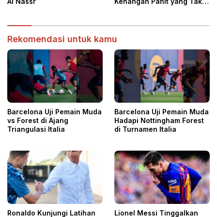
Al Nassr
Kenangan Pahit yang Tak
Terlupakan
Rekomendasi untuk kamu
Barcelona Uji Pemain Muda
Barcelona Uji Pemain Muda
vs Forest di Ajang
Hadapi Nottingham Forest
Triangulasi Italia
di Turnamen Italia
Ronaldo Kunjungi Latihan
Lionel Messi Tinggalkan