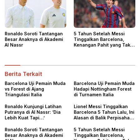
Ronaldo Soroti Tantangan
5 Tahun Setelah Messi
Besar Anaknya di Akademi
Tinggalkan Barcelona,
Al Nassr
Kenangan Pahit yang Tak
Terlupakan
Berita Terkait
Barcelona Uji Pemain Muda
Barcelona Uji Pemain Muda
vs Forest di Ajang
Hadapi Nottingham Forest
Triangulasi Italia
di Turnamen Italia
Ronaldo Kunjungi Latihan
Lionel Messi Tinggalkan
Putranya di Al Nassr: ‘Dia
Barcelona 5 Tahun Lalu, Ini
Lebih Kuat Tapi…’
Alasan di Balik Perpisahan
itu
Ronaldo Soroti Tantangan
5 Tahun Setelah Messi
Besar Anaknya di Akademi
Tinggalkan Barcelona,