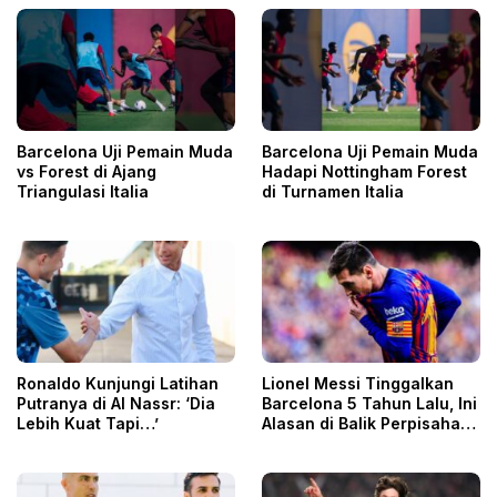
Barcelona Uji Pemain Muda
Barcelona Uji Pemain Muda
vs Forest di Ajang
Hadapi Nottingham Forest
Triangulasi Italia
di Turnamen Italia
Ronaldo Kunjungi Latihan
Lionel Messi Tinggalkan
Putranya di Al Nassr: ‘Dia
Barcelona 5 Tahun Lalu, Ini
Lebih Kuat Tapi…’
Alasan di Balik Perpisahan
itu