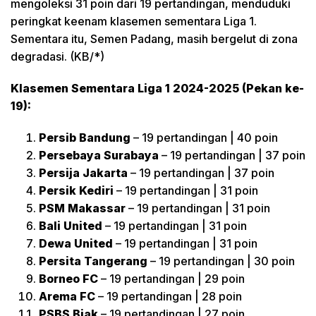
mengoleksi 31 poin dari 19 pertandingan, menduduki
peringkat keenam klasemen sementara Liga 1.
Sementara itu, Semen Padang, masih bergelut di zona
degradasi. (KB/*)
Klasemen Sementara Liga 1 2024-2025 (Pekan ke-
19):
Persib Bandung
– 19 pertandingan | 40 poin
Persebaya Surabaya
– 19 pertandingan | 37 poin
Persija Jakarta
– 19 pertandingan | 37 poin
Persik Kediri
– 19 pertandingan | 31 poin
PSM Makassar
– 19 pertandingan | 31 poin
Bali United
– 19 pertandingan | 31 poin
Dewa United
– 19 pertandingan | 31 poin
Persita Tangerang
– 19 pertandingan | 30 poin
Borneo FC
– 19 pertandingan | 29 poin
Arema FC
– 19 pertandingan | 28 poin
PSBS Biak
– 19 pertandingan | 27 poin