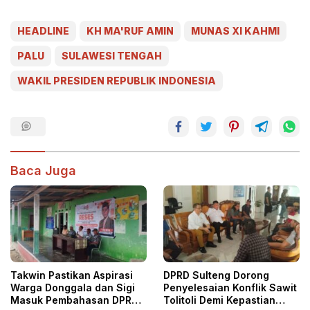
HEADLINE
KH MA'RUF AMIN
MUNAS XI KAHMI
PALU
SULAWESI TENGAH
WAKIL PRESIDEN REPUBLIK INDONESIA
Baca Juga
Takwin Pastikan Aspirasi
DPRD Sulteng Dorong
Warga Donggala dan Sigi
Penyelesaian Konflik Sawit
Masuk Pembahasan DPRD
Tolitoli Demi Kepastian