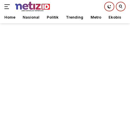
Home
Nasional
Politik
Trending
Metro
Ekobis
Langsung
ke
konten