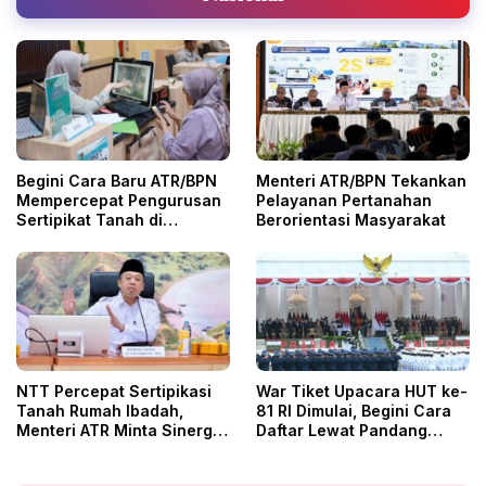
Begini Cara Baru ATR/BPN
Menteri ATR/BPN Tekankan
Mempercepat Pengurusan
Pelayanan Pertanahan
Sertipikat Tanah di
Berorientasi Masyarakat
Tangerang
NTT Percepat Sertipikasi
War Tiket Upacara HUT ke-
Tanah Rumah Ibadah,
81 RI Dimulai, Begini Cara
Menteri ATR Minta Sinergi
Daftar Lewat Pandang
Daerah
Istana