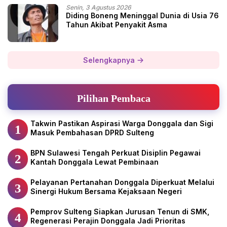
Senin, 3 Agustus 2026
Diding Boneng Meninggal Dunia di Usia 76
Tahun Akibat Penyakit Asma
Selengkapnya
Pilihan Pembaca
Takwin Pastikan Aspirasi Warga Donggala dan Sigi
1
Masuk Pembahasan DPRD Sulteng
BPN Sulawesi Tengah Perkuat Disiplin Pegawai
2
Kantah Donggala Lewat Pembinaan
Pelayanan Pertanahan Donggala Diperkuat Melalui
3
Sinergi Hukum Bersama Kejaksaan Negeri
Pemprov Sulteng Siapkan Jurusan Tenun di SMK,
4
Regenerasi Perajin Donggala Jadi Prioritas