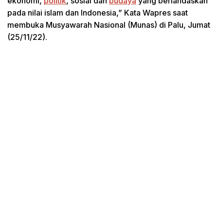
ekonomi,
politik
, sosial dan
budaya
yang berlandaskan
pada nilai islam dan Indonesia,” Kata Wapres saat
membuka Musyawarah Nasional (Munas) di Palu, Jumat
(25/11/22).