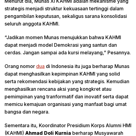
Menurut dia, Munas XI KAHMI adalah mekanisme yang
strategis menjadi struktur kekuasaan tertinggi dalam
pengambilan keputusan, sekaligus sarana konsolidasi
seluruh anggota KAHMI.
“Jadikan momen Munas menujukkan bahwa KAHMI
dapat menjadi model Demokrasi yang santun dan
cerdas. Jangan sampai ada kursi melayang,” Pesannya.
Orang nomor
dua
di Indonesia itu juga berharap Munas
dapat menghasilkan kepimpinan KAHMI yang solid
serta rekomendasi kebijakan yang strategis. Kemudian
menghasilkan rencana aksi yang kongkret atau
pemimpinan yang tranformatif dan inovatif serta dapat
memicu kemajuan organisasi yang manfaat bagi umat
bangsa dan negara.
Sementara itu, Koordinator Presidium Korps Alumni HMI
(KAHMI)
Ahmad Doli Kurnia
berharap Musyawarah