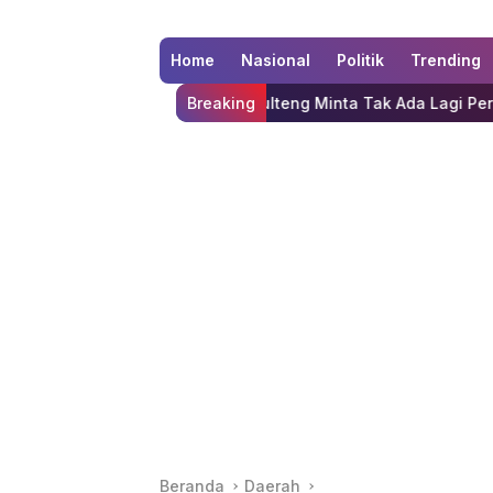
Home
Nasional
Politik
Trending
PK, DPRD Sulteng Minta Tak Ada Lagi Perbedaan Tafsir
Breaking
Beranda
Daerah