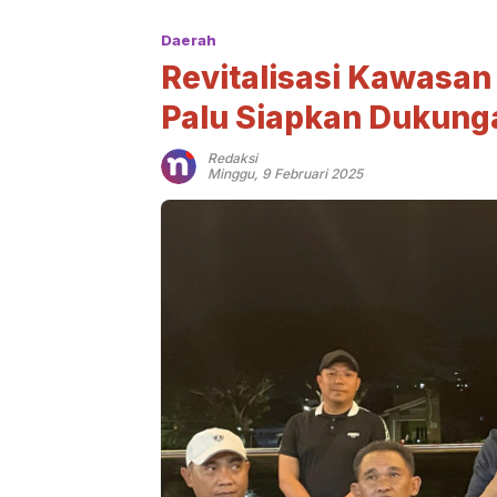
Daerah
Revitalisasi Kawasan 
Palu Siapkan Dukung
Redaksi
Minggu, 9 Februari 2025