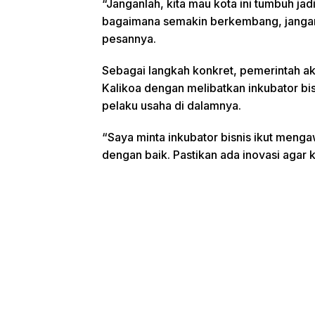
“Janganlah, kita mau kota ini tumbuh jad
bagaimana semakin berkembang, jangan 
pesannya.
Sebagai langkah konkret, pemerintah 
Kalikoa dengan melibatkan inkubator bis
pelaku usaha di dalamnya.
“Saya minta inkubator bisnis ikut meng
dengan baik. Pastikan ada inovasi agar 