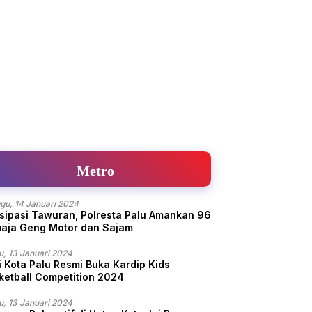
Metro
gu, 14 Januari 2024
isipasi Tawuran, Polresta Palu Amankan 96
aja Geng Motor dan Sajam
u, 13 Januari 2024
i Kota Palu Resmi Buka Kardip Kids
ketball Competition 2024
u, 13 Januari 2024