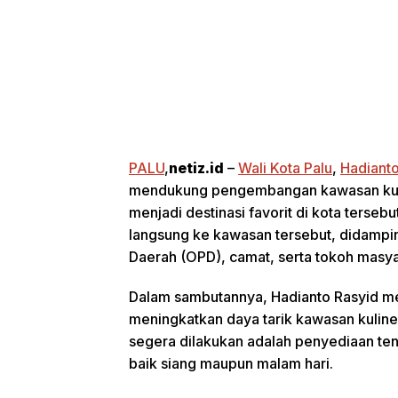
PALU
,
netiz.id
–
Wali Kota Palu
,
Hadiant
mendukung pengembangan kawasan kulin
menjadi destinasi favorit di kota terseb
langsung ke kawasan tersebut, didampin
Daerah (OPD), camat, serta tokoh masy
Dalam sambutannya, Hadianto Rasyid me
meningkatkan daya tarik kawasan kuliner
segera dilakukan adalah penyediaan ten
baik siang maupun malam hari.