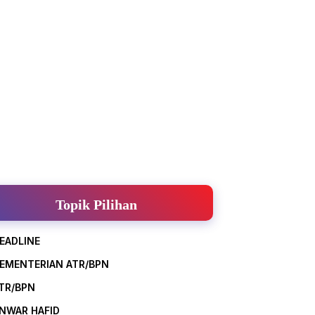
Topik Pilihan
EADLINE
EMENTERIAN ATR/BPN
TR/BPN
NWAR HAFID