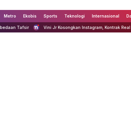
Metro
Ekobis
Sports
Teknologi
Internasional
D
Vini Jr Kosongkan Instagram, Kontrak Real Madrid di Ujung Ta