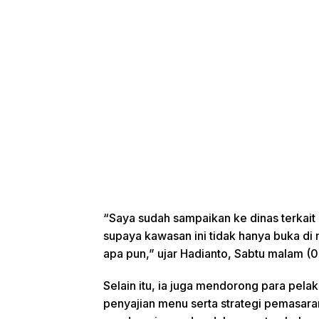
“Saya sudah sampaikan ke dinas terkait 
supaya kawasan ini tidak hanya buka di m
apa pun,” ujar Hadianto, Sabtu malam (
Selain itu, ia juga mendorong para pelak
penyajian menu serta strategi pemasara