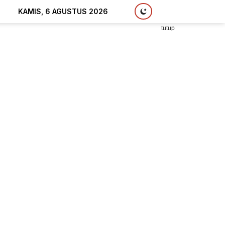
KAMIS, 6 AGUSTUS 2026
tutup