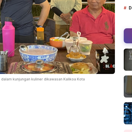
D
 dalam kunjungan kuliner dikawasan Kalikoa Kota