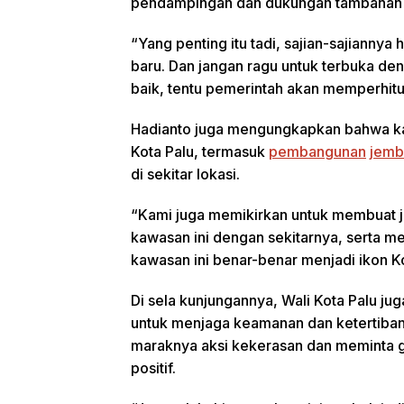
pendampingan dan dukungan tambahan 
“Yang penting itu tadi, sajian-sajiannya 
baru. Dan jangan ragu untuk terbuka d
baik, tentu pemerintah akan memperhitun
Hadianto juga mengungkapkan bahwa kaw
Kota Palu, termasuk
pembangunan
jemb
di sekitar lokasi.
“Kami juga memikirkan untuk membuat j
kawasan ini dengan sekitarnya, serta
kawasan ini benar-benar menjadi ikon Ko
Di sela kunjungannya, Wali Kota Palu j
untuk menjaga keamanan dan ketertiban 
maraknya aksi kekerasan dan meminta g
positif.