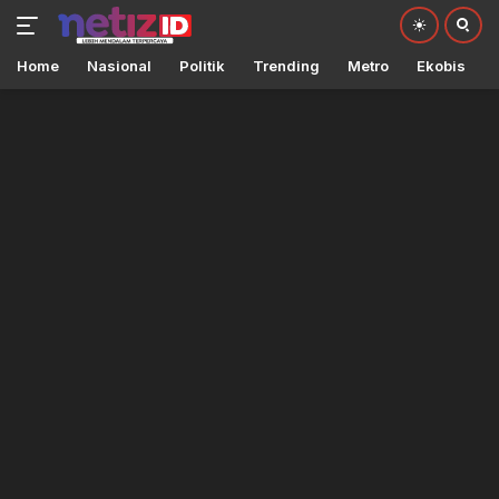
Home
Nasional
Politik
Trending
Metro
Ekobis
Langsung
ke
konten