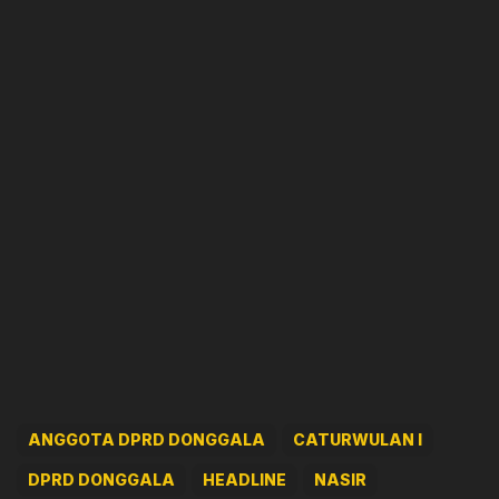
ANGGOTA DPRD DONGGALA
CATURWULAN I
DPRD DONGGALA
HEADLINE
NASIR