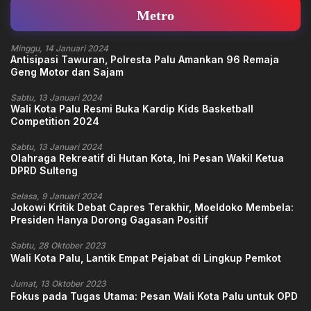
Metro
Minggu, 14 Januari 2024
Antisipasi Tawuran, Polresta Palu Amankan 96 Remaja
Geng Motor dan Sajam
Sabtu, 13 Januari 2024
Wali Kota Palu Resmi Buka Kardip Kids Basketball
Competition 2024
Sabtu, 13 Januari 2024
Olahraga Rekreatif di Hutan Kota, Ini Pesan Wakil Ketua
DPRD Sulteng
Selasa, 9 Januari 2024
Jokowi Kritik Debat Capres Terakhir, Moeldoko Membela:
Presiden Hanya Dorong Gagasan Positif
Sabtu, 28 Oktober 2023
Wali Kota Palu, Lantik Empat Pejabat di Lingkup Pemkot
Jumat, 13 Oktober 2023
Fokus pada Tugas Utama: Pesan Wali Kota Palu untuk OPD