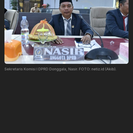
Sekretaris Komisi I DPRD Donggala, Nasir. FOTO: netiz.id (Akib).