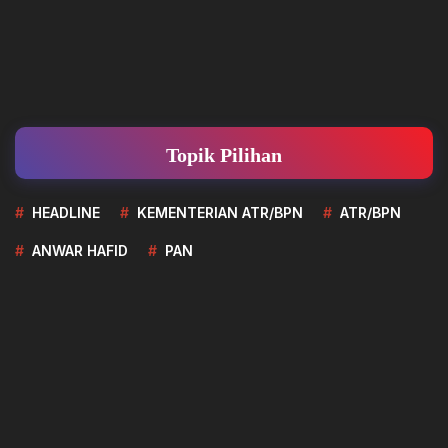
Topik Pilihan
HEADLINE
KEMENTERIAN ATR/BPN
ATR/BPN
ANWAR HAFID
PAN