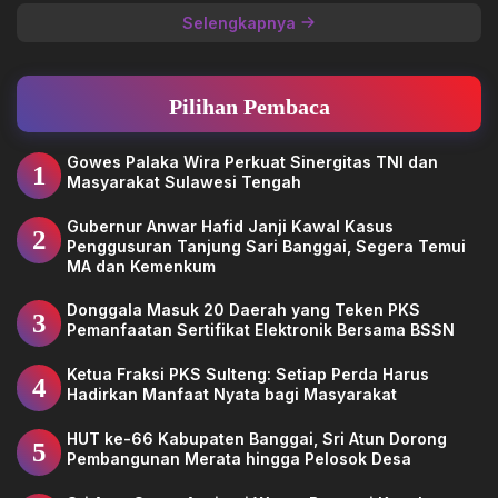
Selengkapnya
Pilihan Pembaca
Gowes Palaka Wira Perkuat Sinergitas TNI dan
1
Masyarakat Sulawesi Tengah
Gubernur Anwar Hafid Janji Kawal Kasus
2
Penggusuran Tanjung Sari Banggai, Segera Temui
MA dan Kemenkum
Donggala Masuk 20 Daerah yang Teken PKS
3
Pemanfaatan Sertifikat Elektronik Bersama BSSN
Ketua Fraksi PKS Sulteng: Setiap Perda Harus
4
Hadirkan Manfaat Nyata bagi Masyarakat
HUT ke-66 Kabupaten Banggai, Sri Atun Dorong
5
Pembangunan Merata hingga Pelosok Desa