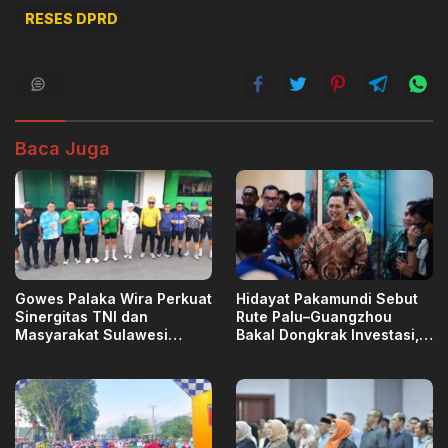
RESES DPRD
Baca Juga
Gowes Palaka Wira Perkuat
Hidayat Pakamundi Sebut
Sinergitas TNI dan
Rute Palu–Guangzhou
Masyarakat Sulawesi
Bakal Dongkrak Investasi,
Tengah
Ekspor, dan Pariwisata
Sulteng