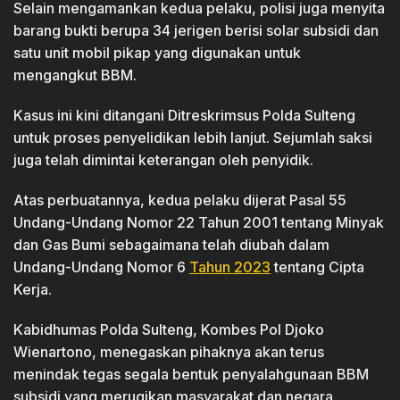
Selain mengamankan kedua pelaku, polisi juga menyita
barang bukti berupa 34 jerigen berisi solar subsidi dan
satu unit mobil pikap yang digunakan untuk
mengangkut BBM.
Kasus ini kini ditangani Ditreskrimsus Polda Sulteng
untuk proses penyelidikan lebih lanjut. Sejumlah saksi
juga telah dimintai keterangan oleh penyidik.
Atas perbuatannya, kedua pelaku dijerat Pasal 55
Undang-Undang Nomor 22 Tahun 2001 tentang Minyak
dan Gas Bumi sebagaimana telah diubah dalam
Undang-Undang Nomor 6
Tahun 2023
tentang Cipta
Kerja.
Kabidhumas Polda Sulteng, Kombes Pol Djoko
Wienartono, menegaskan pihaknya akan terus
menindak tegas segala bentuk penyalahgunaan BBM
subsidi yang merugikan masyarakat dan negara.