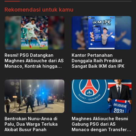
Rekomendasi untuk kamu
Resmi! PSG Datangkan
Kantor Pertanahan
Maghnes Akliouche dari AS
Donggala Raih Predikat
Monaco, Kontrak hingga
Sangat Baik IKM dan IPK
2031
Bentrokan Nunu-Anoa di
Maghnes Akliouche Resmi
Palu, Dua Warga Terluka
Gabung PSG dari AS
Akibat Busur Panah
Monaco dengan Transfer
€50 Juta