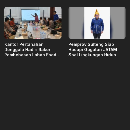
Kantor Pertanahan
Pemprov Sulteng Siap
Donggala Hadiri Rakor
Hadapi Gugatan JATAM
Pembebasan Lahan Food
Soal Lingkungan Hidup
Court Tanjung Karang