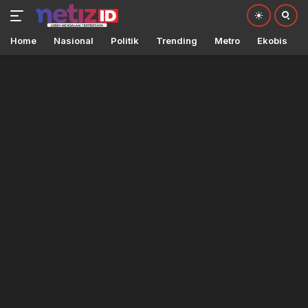
Home
Nasional
Politik
Trending
Metro
Ekobis
Langsung
ke
konten