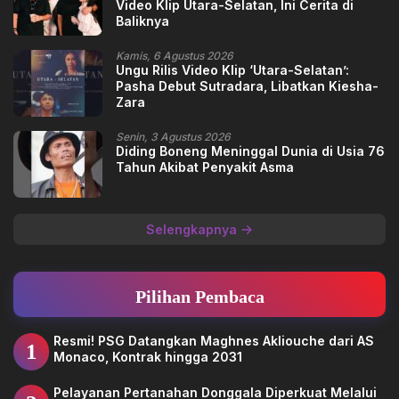
Video Klip Utara-Selatan, Ini Cerita di
Baliknya
Kamis, 6 Agustus 2026
Ungu Rilis Video Klip ‘Utara-Selatan’:
Pasha Debut Sutradara, Libatkan Kiesha-
Zara
Senin, 3 Agustus 2026
Diding Boneng Meninggal Dunia di Usia 76
Tahun Akibat Penyakit Asma
Selengkapnya
Pilihan Pembaca
Resmi! PSG Datangkan Maghnes Akliouche dari AS
1
Monaco, Kontrak hingga 2031
Pelayanan Pertanahan Donggala Diperkuat Melalui