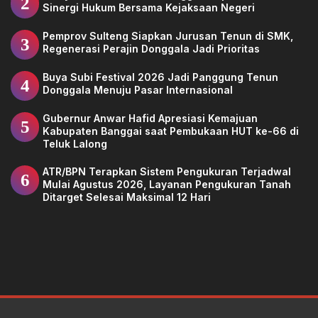
2
Sinergi Hukum Bersama Kejaksaan Negeri
Pemprov Sulteng Siapkan Jurusan Tenun di SMK,
3
Regenerasi Perajin Donggala Jadi Prioritas
Buya Subi Festival 2026 Jadi Panggung Tenun
4
Donggala Menuju Pasar Internasional
Gubernur Anwar Hafid Apresiasi Kemajuan
5
Kabupaten Banggai saat Pembukaan HUT ke-66 di
Teluk Lalong
ATR/BPN Terapkan Sistem Pengukuran Terjadwal
6
Mulai Agustus 2026, Layanan Pengukuran Tanah
Ditarget Selesai Maksimal 12 Hari