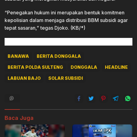
“Penegakan hukum ini merupakan bentuk komitmen
kepolisian dalam menjaga distribusi BBM subsidi agar
tepat sasaran,” tegas Djoko. (KB/*)
BANAWA
BERITA DONGGALA
BERITA POLDA SULTENG
DONGGALA
HEADLINE
LABUAN BAJO
SOLAR SUBSIDI
Baca Juga