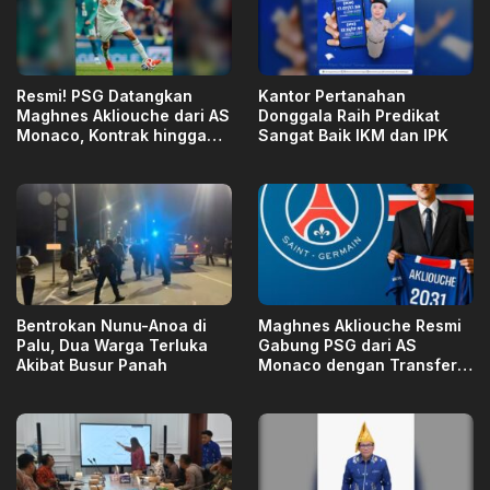
Resmi! PSG Datangkan
Kantor Pertanahan
Maghnes Akliouche dari AS
Donggala Raih Predikat
Monaco, Kontrak hingga
Sangat Baik IKM dan IPK
2031
Bentrokan Nunu-Anoa di
Maghnes Akliouche Resmi
Palu, Dua Warga Terluka
Gabung PSG dari AS
Akibat Busur Panah
Monaco dengan Transfer
€50 Juta