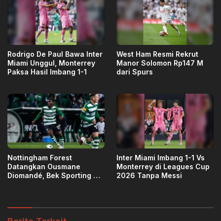
Rodrigo De Paul Bawa Inter
West Ham Resmi Rekrut
Miami Unggul, Monterrey
Manor Solomon Rp147 M
Paksa Hasil Imbang 1-1
dari Spurs
Nottingham Forest
Inter Miami Imbang 1-1 Vs
Datangkan Ousmane
Monterrey di Leagues Cup
Diomandé, Bek Sporting CP
2026 Tanpa Messi
Diboyong €40 Juta