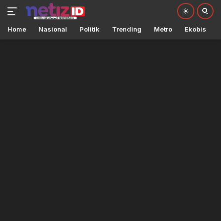
Home
Nasional
Politik
Trending
Metro
Ekobis
Langsung
ke
konten