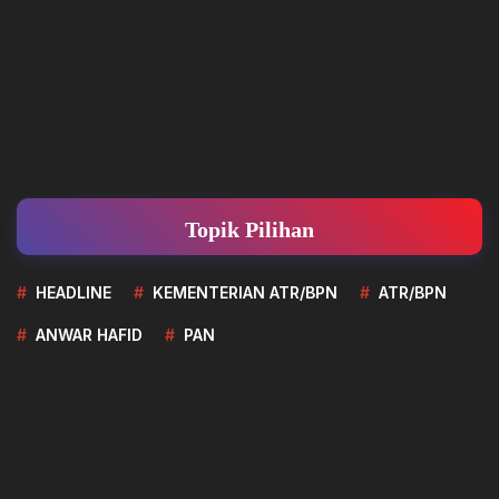
Topik Pilihan
HEADLINE
KEMENTERIAN ATR/BPN
ATR/BPN
ANWAR HAFID
PAN