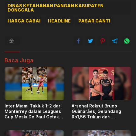
DINAS KETAHANAN PANGAN KABUPATEN
DONGGALA
HARGA CABAI
HEADLINE
PASAR GANTI
Baca Juga
Inter Miami Takluk 1-2 dari
Arsenal Rekrut Bruno
Monterrey dalam Leagues
Guimarães, Gelandang
Cup Meski De Paul Cetak
Rp1,56 Triliun dari
Gol
Newcastle