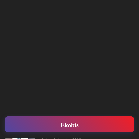
Ekobis