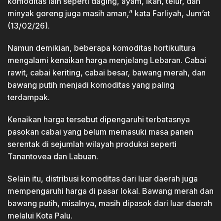
komoditas lain seperti daging, ayam, ikan, telur, dan
minyak goreng juga masih aman,” kata Farliyah, Jum’at
(13/02/26).
Namun demikian, beberapa komoditas hortikultura
mengalami kenaikan harga menjelang Lebaran. Cabai
rawit, cabai keriting, cabai besar, bawang merah, dan
bawang putih menjadi komoditas yang paling
terdampak.
Kenaikan harga tersebut dipengaruhi terbatasnya
pasokan cabai yang belum memasuki masa panen
serentak di sejumlah wilayah produksi seperti
Tanantovea dan Labuan.
Selain itu, distribusi komoditas dari luar daerah juga
mempengaruhi harga di pasar lokal. Bawang merah dan
bawang putih, misalnya, masih dipasok dari luar daerah
melalui Kota Palu.