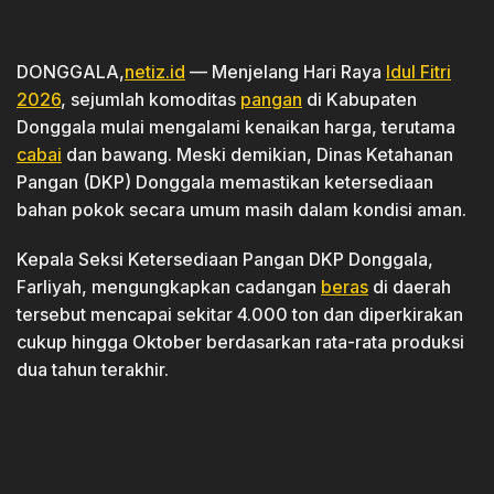
DONGGALA,
netiz.id
— Menjelang Hari Raya
Idul Fitri
2026
, sejumlah komoditas
pangan
di Kabupaten
Donggala mulai mengalami kenaikan harga, terutama
cabai
dan bawang. Meski demikian, Dinas Ketahanan
Pangan (DKP) Donggala memastikan ketersediaan
bahan pokok secara umum masih dalam kondisi aman.
Kepala Seksi Ketersediaan Pangan DKP Donggala,
Farliyah, mengungkapkan cadangan
beras
di daerah
tersebut mencapai sekitar 4.000 ton dan diperkirakan
cukup hingga Oktober berdasarkan rata-rata produksi
dua tahun terakhir.