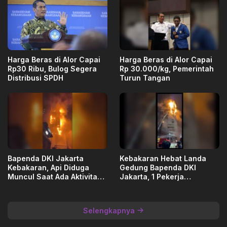
Harga Beras di Alor Capai
Harga Beras di Alor Capai
Rp30 Ribu, Bulog Segera
Rp 30.000/kg, Pemerintah
Distribusi SPDH
Turun Tangan
Bapenda DKI Jakarta
Kebakaran Hebat Landa
Kebakaran, Api Diduga
Gedung Bapenda DKI
Muncul Saat Ada Aktivitas
Jakarta, 1 Pekerja
Renovasi
Dievakuasi
Selengkapnya