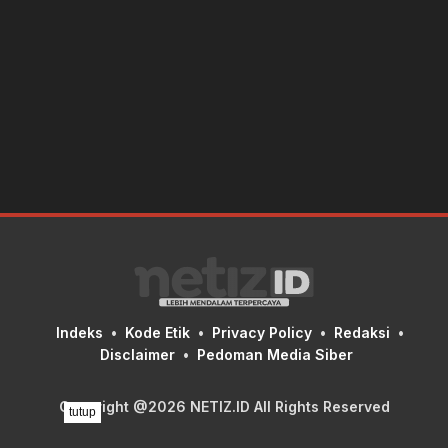
Indeks
Kode Etik
Privacy Policy
Redaksi
Disclaimer
Pedoman Media Siber
Copyright @2026 NETIZ.ID All Rights Reserved
tutup