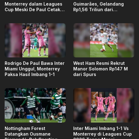
Monterrey dalam Leagues
Guimarães, Gelandang
Cup Meski De Paul Cetak
Rp1,56 Triliun dari
Gol
Newcastle
Rodrigo De Paul Bawa Inter
West Ham Resmi Rekrut
Miami Unggul, Monterrey
Manor Solomon Rp147 M
Paksa Hasil Imbang 1-1
dari Spurs
Nottingham Forest
Inter Miami Imbang 1-1 Vs
Datangkan Ousmane
Monterrey di Leagues Cup