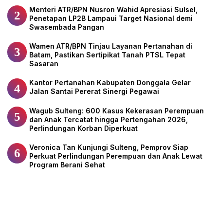
Menteri ATR/BPN Nusron Wahid Apresiasi Sulsel,
2
Penetapan LP2B Lampaui Target Nasional demi
Swasembada Pangan
Wamen ATR/BPN Tinjau Layanan Pertanahan di
3
Batam, Pastikan Sertipikat Tanah PTSL Tepat
Sasaran
Kantor Pertanahan Kabupaten Donggala Gelar
4
Jalan Santai Pererat Sinergi Pegawai
Wagub Sulteng: 600 Kasus Kekerasan Perempuan
5
dan Anak Tercatat hingga Pertengahan 2026,
Perlindungan Korban Diperkuat
Veronica Tan Kunjungi Sulteng, Pemprov Siap
6
Perkuat Perlindungan Perempuan dan Anak Lewat
Program Berani Sehat