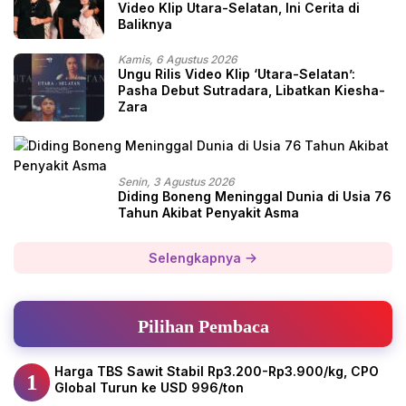
Video Klip Utara-Selatan, Ini Cerita di
Baliknya
Kamis, 6 Agustus 2026
Ungu Rilis Video Klip ‘Utara-Selatan’:
Pasha Debut Sutradara, Libatkan Kiesha-
Zara
Senin, 3 Agustus 2026
Diding Boneng Meninggal Dunia di Usia 76
Tahun Akibat Penyakit Asma
Selengkapnya
Pilihan Pembaca
Harga TBS Sawit Stabil Rp3.200-Rp3.900/kg, CPO
1
Global Turun ke USD 996/ton