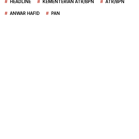
HEADLINE
KEMENTERIAN ATR/BPN
ATR/BPN
ANWAR HAFID
PAN