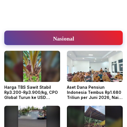
Nasional
Harga TBS Sawit Stabil
Aset Dana Pensiun
Rp3.200-Rp3.900/kg, CPO
Indonesia Tembus Rp1.680
Global Turun ke USD
Triliun per Juni 2026, Naik
996/ton
6,47 Persen