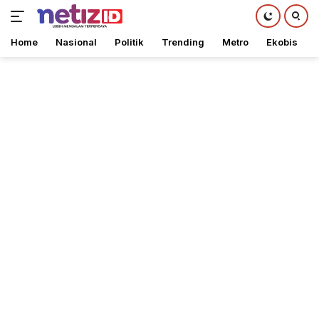
Home
Nasional
Politik
Trending
Metro
Ekobis
Langsung
ke
konten